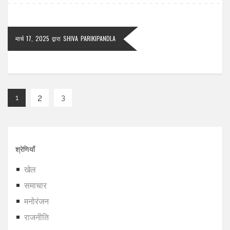
मार्च 17, 2025
द्वारा
SHIVA PARIKIPANDLA
2
1
3
श्रेणियाँ
खेल
समाचार
मनोरंजन
राजनीति