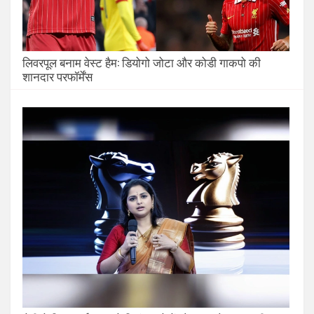
लिवरपूल बनाम वेस्ट हैम: डियोगो जोटा और कोडी गाकपो की
शानदार परफॉर्मेंस