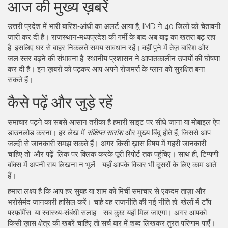
आज की मुख्य ख़बरें
उत्तरी प्रदेश में भारी बारिश‑आंधी का अलर्ट आया है, IMD ने 40 जिलों को चेतावनी
जारी कर दी है। राजस्थान‑मध्यप्रदेश की गर्मी के बाद अब बाढ़ का खतरा बढ़ रहा
है, इसलिए घर से बाहर निकलते समय सावधान रहें। वहीं पुने में तेज़ बारिश और
जल स्तर बढ़ने की संभावना है, स्थानीय प्रशासन ने आपातकालीन उपायों की घोषणा
कर दी है। इन ख़बरों को पढ़कर आप अपने रोजमर्रा के प्लान को सुरक्षित बना
सकते हैं।
कैसे पढ़ें और जुड़े रहें
समाचार पढ़ने का सबसे आसान तरीका है हमारी साइट पर सीधे जाना या मोबाइल ऐप
डाउनलोड करना। हर लेख में
संक्षिप्त सारांश
और मुख्य बिंदु होते हैं, जिससे आप
जल्दी से जानकारी समझ सकते हैं। अगर किसी ख़ास विषय में गहरी जानकारी
चाहिए तो ‘और पढ़ें’ लिंक पर क्लिक करके पूरी रिपोर्ट तक पहुंचिए। साथ ही, टिप्पणी
बॉक्स में अपनी राय लिखना न भूलें—यहाँ आपके विचार भी दूसरों के लिए काम आते
हैं।
हमारा लक्ष्य है कि आप हर सुबह या शाम को मिर्ची समाचार से एकदम ताज़ा और
भरोसेमंद जानकारी हासिल करें। चाहे वह राजनीति की नई नीति हो, खेलों में टॉप
परफ़ॉर्मेंस, या स्वास्थ्य‑संबंधी सलाह—सब कुछ यहाँ मिल जाएगा। अगर आपको
किसी ख़ास क्षेत्र की खबरें चाहिए तो सर्च बार में शब्द लिखकर तुरंत परिणाम पाएँ।