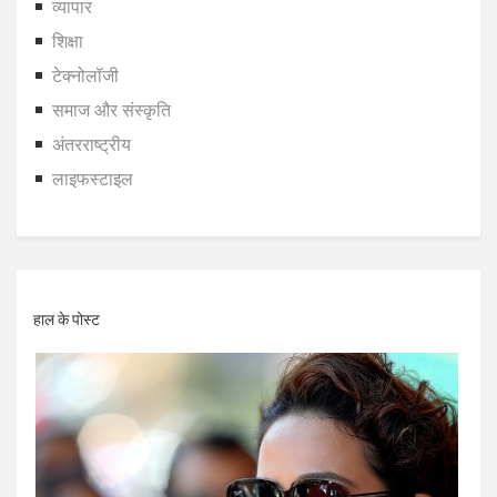
व्यापार
शिक्षा
टेक्नोलॉजी
समाज और संस्कृति
अंतरराष्ट्रीय
लाइफस्टाइल
हाल के पोस्ट