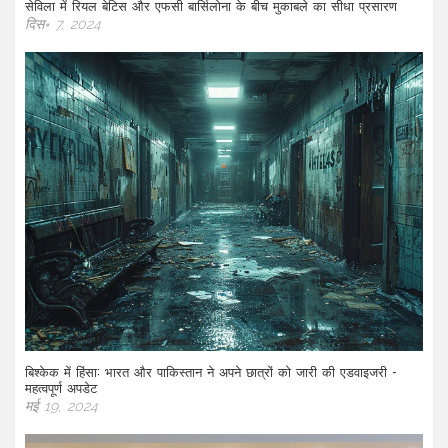
सेविला में रियल बेटिस और एफसी बार्सिलोना के बीच मुकाबले का सीधा प्रसारण
दिस॰ 7, 2024
बिश्केक में हिंसा: भारत और पाकिस्तान ने अपने छात्रों को जारी की एडवाइजरी -
महत्वपूर्ण अपडेट
मई 19, 2024