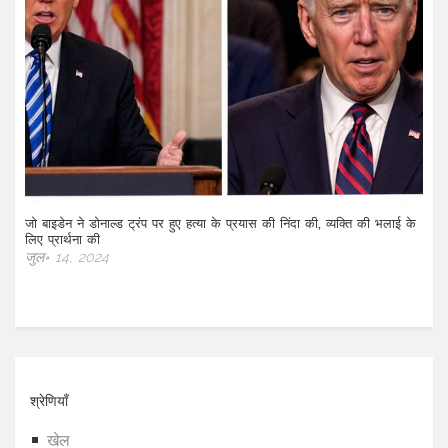
जो बाइडेन ने डोनाल्ड ट्रंप पर हुए हत्या के प्रयास की निंदा की, व्यक्ति की भलाई के
लिए प्रार्थना की
जुल॰ 14, 2024
श्रेणियाँ
खेल