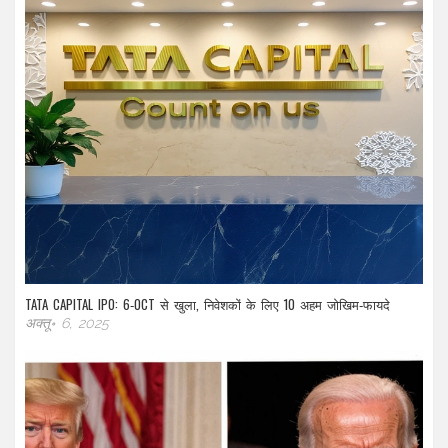
TATA CAPITAL IPO: 6‑OCT से खुला, निवेशकों के लिए 10 अहम जोखिम‑फायदे
अक्तू॰ 6, 2025