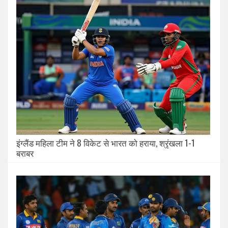
इंग्लैंड महिला टीम ने 8 विकेट से भारत को हराया, श्रृंखला 1-1
बराबर