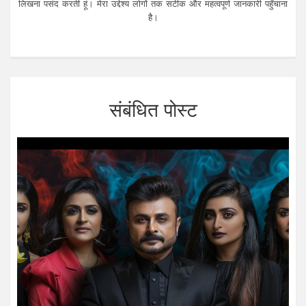
लिखना पसंद करती हूं। मेरा उद्देश्य लोगों तक सटीक और महत्वपूर्ण जानकारी पहुँचाना
है।
संबंधित पोस्ट