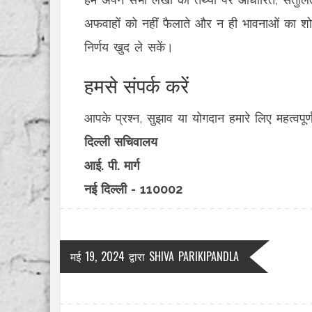
अफवाहों को नहीं फैलाते और न ही भावनाओं का श
निर्णय खुद ले सकें।
हमसे संपर्क करें
आपके प्रश्न, सुझाव या योगदान हमारे लिए महत्वपूर्ण
दिल्ली सचिवालय
आई. पी. मार्ग
नई दिल्ली - 110002
मई 19, 2024
द्वारा
SHIVA PARIKIPANDLA