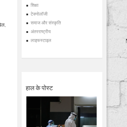
शिक्षा
टेक्नोलॉजी
समाज और संस्कृति
ेल,
अंतरराष्ट्रीय
।
लाइफस्टाइल
हाल के पोस्ट