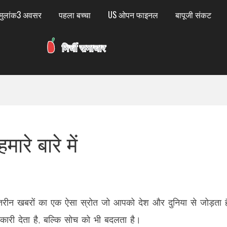
मुलांक3 अवसर
पहला बच्चा
US ओपन फाइनल
बापूजी संकट
हमारे बारे में
़ातरीन खबरों का एक ऐसा स्रोत जो आपको देश और दुनिया से जोड़ता 
कारी देता है, बल्कि सोच को भी बदलता है।