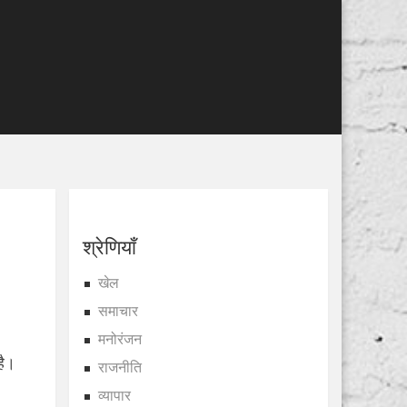
श्रेणियाँ
खेल
समाचार
मनोरंजन
है।
राजनीति
व्यापार