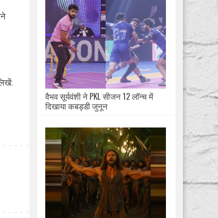
ने
खें:
वैभव सूर्यवंशी ने PKL सीजन 12 लॉन्च में
दिखाया कबड्डी जुनून