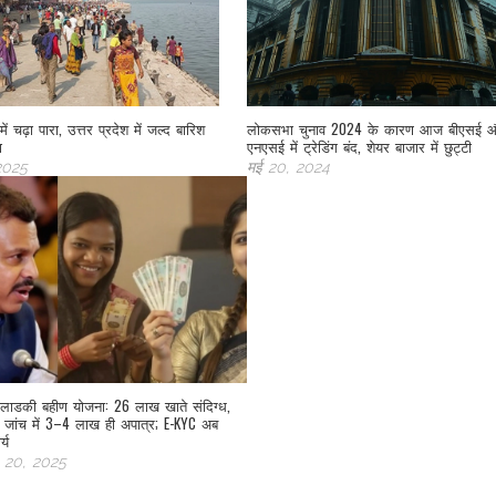
ें चढ़ा पारा, उत्तर प्रदेश में जल्द बारिश
लोकसभा चुनाव 2024 के कारण आज बीएसई 
ा
एनएसई में ट्रेडिंग बंद, शेयर बाजार में छुट्टी
 2025
मई 20, 2024
 लाडकी बहीण योजना: 26 लाख खाते संदिग्ध,
 जांच में 3–4 लाख ही अपात्र; E-KYC अब
्य
 20, 2025