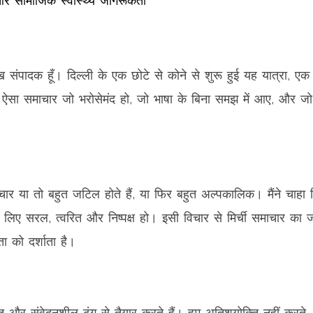
 और सामाजिक स्वास्थ्य जागरूकता
मुख संपादक हूँ। दिल्ली के एक छोटे से कोने से शुरू हुई यह यात्रा, एक
ए ऐसा समाचार जो भरोसेमंद हो, जो भाषा के बिना समझ में आए, और जो
ार या तो बहुत जटिल होते हैं, या फिर बहुत अल्पकालिक। मैंने चाहा 
लिए सरल, त्वरित और निष्पक्ष हो। इसी विचार से मिर्ची समाचार का ज
 को दर्शाता है।
त और संवेदनशील ढंग से तैयार करते हैं। हम अतिशयोक्ति नहीं करते,