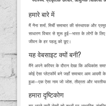
स्वास्थ्य: प्राकृतिक उपचार, आधुनिक चिकित्सा
हमारे बारे में
मैं नैना शर्मा, मिर्ची समाचार की संस्थापक और प्र
साधारण विचार से शुरू हुई—भारत के लोगों के लि
जीवन के हर पहलू को छूए।
यह वेबसाइट क्यों बनी?
मैंने अपने करियर के दौरान देखा कि अधिकांश समाच
कोई ऐसा प्लेटफॉर्म बने जहाँ समाचार आम आदमी के 
हुआ—एक ऐसा नाम जो जोश, तीव्रता और भारतीयता
हमारा दृष्टिकोण
हम अपने सभी लेखों को तथ्यों पर आधारित, संतुलि