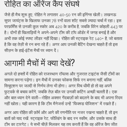
रोहित का ऑरेंज कैप संघर्ष
जैसे ही मैच शुरू हुए, रोहित ने लगातार 40‑50 रन की इनिंग्स खेली। लखनऊ
सुपर जायंट्स के खिलाफ उनका 78 रनों वाला शॉट सबसे ज़्यादा चर्चा में रहा। इस
परफ़ॉर्मेंस से उनकी कुल स्कोर अब 420 के करीब है, जबकि विरेन कोहली 443 पर
है। दोनों ही खिलाड़ियों ने अपने‑अपने टीम की टॉप ऑर्डर में जगह बनाई है और
अभी तक कोई स्पष्ट लीडर नहीं दिखा। रोहित की स्ट्राइक रेट 140+ है, जो बताता
है कि वह तेज़ी से रन बना रहे हैं। अगर आप उनकी बैटिंग देखना चाहते हैं तो इस
सीज़न के हाई‑इंटेंस मैचों पर ध्यान दें।
आगामी मैचों में क्या देखें?
अगले दो हफ्तों में रोहित को राजस्थान रॉयल्स और गुजरात टाइटंस जैसी टीमों का
सामना करना पड़ेगा। इन मैचों में उनका फोकस सिर्फ रन बनाना नहीं, बल्कि
सिचुएशन पर जल्दी से निर्णय लेना भी होगा। अगर पिच धीमी हो तो वह अपने
फुटवर्क से बचाव करेंगे, जबकि तेज़ बॉल पर उनकी कटिंग अच्छी चलती है। एक
और बात ध्यान देने वाली—रोहित अक्सर गेंदबाज़ों को बदलने के बाद भी अपना रिदम
नहीं खोता। यही कारण है कि टीम मैनेजर्स उन्हें “फिक्स्ड पोजिशन” में रखते हैं।
अगर आप रोहित की फ़ॉर्म और आगे की रणनीति पर नजर रखना चाहते हैं, तो इन
बातों को याद रखें: स्ट्राइक रेट, फील्डिंग के बाद रन स्कीम, और उसके साथ ही
टीम का टारगेट। ये सभी चीज़ें मिलकर यह तय करती हैं कि वह ऑरेंज कैप जीत