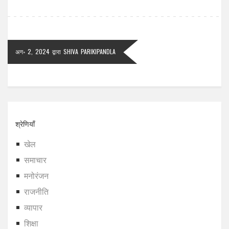
अग॰ 2, 2024
द्वारा
SHIVA PARIKIPANDLA
श्रेणियाँ
खेल
समाचार
मनोरंजन
राजनीति
व्यापार
शिक्षा