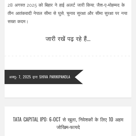
28 अगस्त 2025 को बिहार ने हाई अलर्ट जारी किया; जैश‑ए‑मोहम्मद के
तीन आतंकवादी नेपाल सीमा से घुसे, चुनाव सुरक्षा और सीमा सुरक्षा पर नया
सख्त कदम।
जारी रखें पढ़ रहे हैं...
अक्तू॰ 7, 2025
द्वारा
SHIVA PARIKIPANDLA
TATA CAPITAL IPO: 6‑OCT से खुला, निवेशकों के लिए 10 अहम
जोखिम‑फायदे