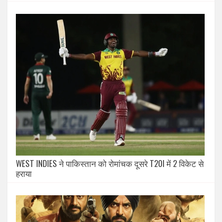
WEST INDIES ने पाकिस्तान को रोमांचक दूसरे T20I में 2 विकेट से
हराया