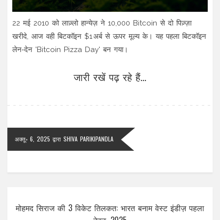
22 मई 2010 को लाज़्लो हान्येज़ ने 10,000 Bitcoin से दो पिज़्ज़ा
खरीदे, आज वही बिटकॉइन $1 अर्ब से ऊपर मूल्य के। यह पहला बिटकॉइन
लेन‑देन 'Bitcoin Pizza Day' बन गया।
जारी रखें पढ़ रहे हैं...
अक्तू॰ 6, 2025
द्वारा
SHIVA PARIKIPANDLA
मोहमद सिराज की 3 विकेट तिलकत: भारत बनाम वेस्ट इंडीज़ पहला