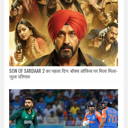
SON OF SARDAAR 2 का पहला दिन: बॉक्स ऑफिस पर मिला मिला-
जुला परिणाम