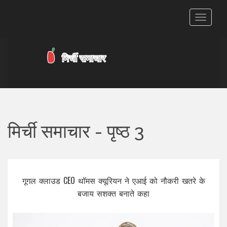
टॉगल
से
संचालित
करना
मिर्ची समाचार - पृष्ठ 3
गूगल क्लाउड CEO थॉमस क्यूरियन ने एआई को नौकरी खतरे के
बजाय सशक्त बनाते कहा