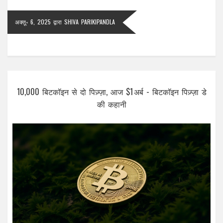
अक्तू॰ 6, 2025
द्वारा
SHIVA PARIKIPANDLA
10,000 बिटकॉइन से दो पिज़्ज़ा, आज $1 अर्ब - बिटकॉइन पिज़्ज़ा डे
की कहानी