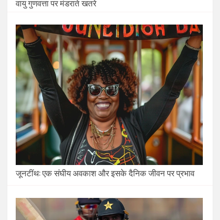
वायु गुणवत्ता पर मंडराते खतरे
जूनटींथ: एक संघीय अवकाश और इसके दैनिक जीवन पर प्रभाव