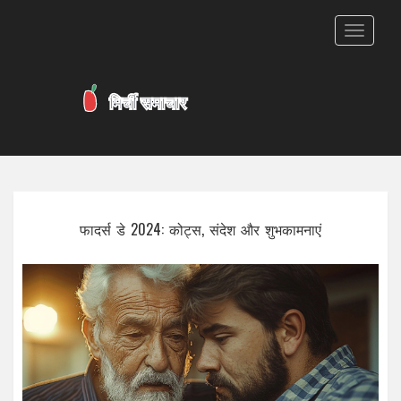
टॉगल
से
संचालित
करना
फादर्स डे 2024: कोट्स, संदेश और शुभकामनाएं