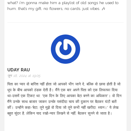
what? i’m gonna make him a playlist of old songs he used to
hum. that’s my gift. no flowers, no cards. just vibes. 🎶
UDAY RAU
जून 18, 2024 at 19:05
पिता का प्यार वो बारिश नहीं होता जो आपको भीग जाने दे, बल्कि वो छाया होती है जो
धूप के बीच आपको ठंडक देती है। मैंने एक बार अपने पिता को एक लिफाफा दिया
था-उसमें एक टिकट था: 'एक दिन के लिए आपका बेटा बनने का अधिकार'। वो दिन
मैंने उनके साथ बाजार जाकर उनके पसंदीदा चाय की दुकान पर बैठकर घंटों बातें
कीं। उन्होंने कहा-'बेटा, तूने मुझे वो दिया जो तूने कभी नहीं खरीदा: ध्यान।' ये लेख
बहुत सुंदर है, लेकिन याद रखो-प्यार लिखने से नहीं, बैठकर सुनने से जाता है।