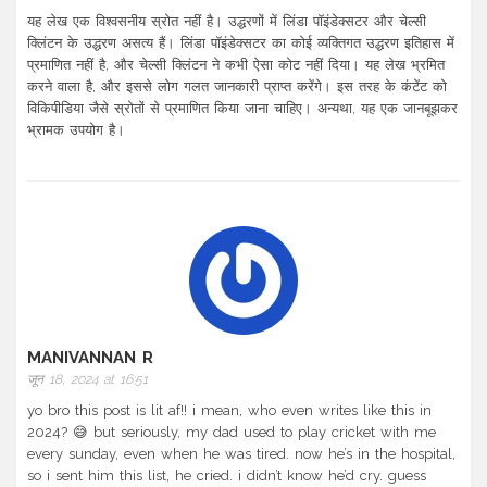
यह लेख एक विश्वसनीय स्रोत नहीं है। उद्धरणों में लिंडा पॉइंडेक्सटर और चेल्सी
क्लिंटन के उद्धरण असत्य हैं। लिंडा पॉइंडेक्सटर का कोई व्यक्तिगत उद्धरण इतिहास में
प्रमाणित नहीं है, और चेल्सी क्लिंटन ने कभी ऐसा कोट नहीं दिया। यह लेख भ्रमित
करने वाला है, और इससे लोग गलत जानकारी प्राप्त करेंगे। इस तरह के कंटेंट को
विकिपीडिया जैसे स्रोतों से प्रमाणित किया जाना चाहिए। अन्यथा, यह एक जानबूझकर
भ्रामक उपयोग है।
MANIVANNAN R
जून 18, 2024 at 16:51
yo bro this post is lit af!! i mean, who even writes like this in
2024? 😅 but seriously, my dad used to play cricket with me
every sunday, even when he was tired. now he’s in the hospital,
so i sent him this list, he cried. i didn’t know he’d cry. guess