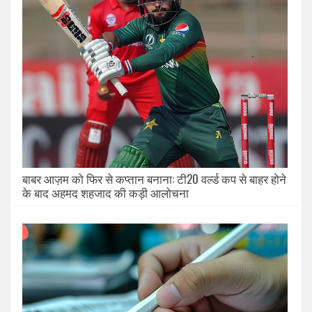
बाबर आज़म को फिर से कप्तान बनाना: टी20 वर्ल्ड कप से बाहर होने
के बाद अहमद शहजाद की कड़ी आलोचना