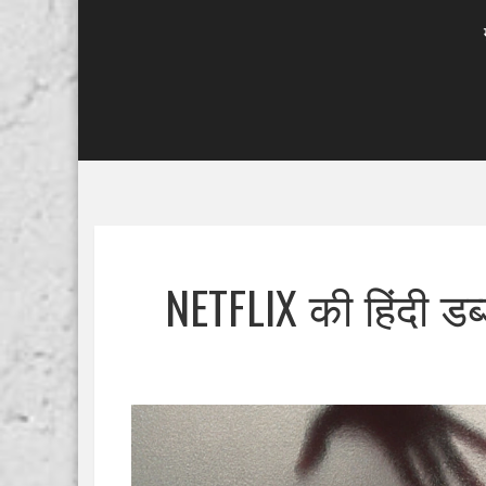
NETFLIX की हिंदी ड