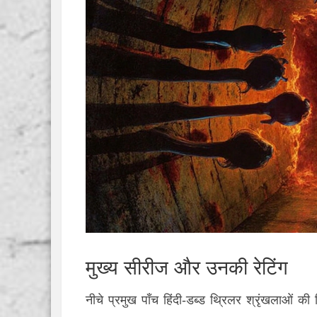
मुख्य सीरीज और उनकी रेटिंग
नीचे प्रमुख पाँच हिंदी‑डब्ड थ्रिलर श्रृंखलाओं 