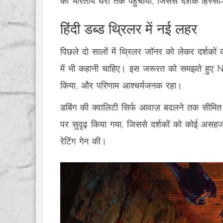
को भारतीय घरों तक पहुंचाया, जिससे दर्शक हिस्सा‑
हिंदी डब्ड थ्रिलर में नई लहर
पिछले दो सालों में थ्रिलर जॉनर को लेकर दर्शकों क
में भी कहानी चाहिए। इस जरूरत को समझते हुए Netf
किया, और परिणाम आश्चर्यजनक रहा।
डबिंग की क्वालिटी सिर्फ आवाज़ बदलने तक सीमित 
पर सुदृढ़ किया गया, जिससे दर्शकों को कोई अस
रेटिंग गेन की।