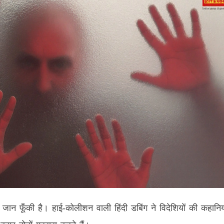
 जान फूँकी है। हाई‑कोलीशन वाली हिंदी डबिंग ने विदेशियों की कहानिय