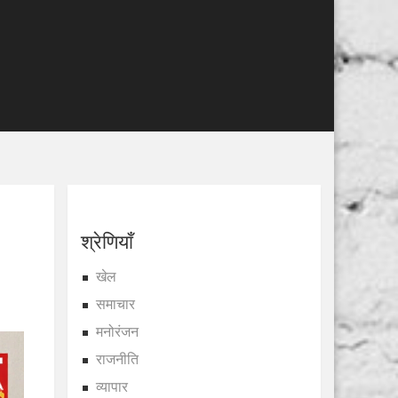
श्रेणियाँ
खेल
समाचार
मनोरंजन
राजनीति
व्यापार