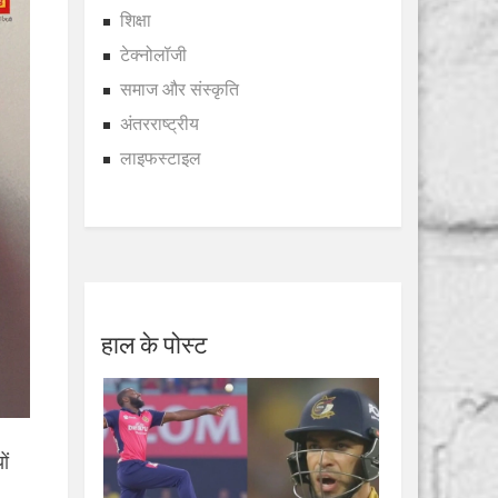
शिक्षा
टेक्नोलॉजी
समाज और संस्कृति
अंतरराष्ट्रीय
लाइफस्टाइल
हाल के पोस्ट
ों