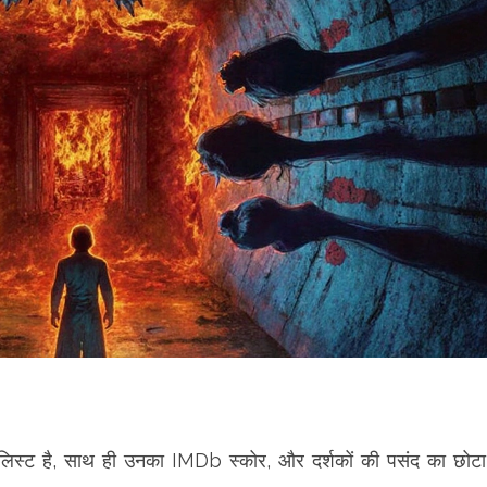
की लिस्ट है, साथ ही उनका IMDb स्कोर, और दर्शकों की पसंद का छोटा