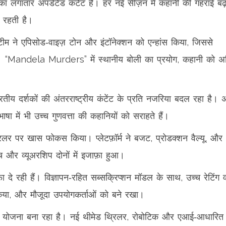
 लगातार अपडेटेड कंटेंट है। हर नई सीज़न में कहानी की गहराई बढ
 रहती है।
म ने एपिसोड‑वाइज़ टोन और इंटॉनेक्शन को एन्हांस किया, जिससे
ई। “Mandela Murders” में स्थानीय बोली का प्रयोग, कहानी को 
रतीय दर्शकों की अंतरराष्ट्रीय कंटेंट के प्रति नजरिया बदल रहा है। 
भाषा में भी उच्च गुणवत्ता की कहानियों को सराहते हैं।
्रिलर पर खास फोकस किया। प्लेटफ़ॉर्म ने बजट, प्रोडक्शन वैल्यू, और
ीच और व्यूअरशिप दोनों में इजाफ़ा हुआ।
ाफ़ा दे रही हैं। विज्ञापन‑रहित सब्सक्रिप्शन मॉडल के साथ, उच्च रेटिंग 
किया, और मौजूदा उपयोगकर्ताओं को बने रखा।
र की योजना बना रहा है। नई थीमेड थ्रिलर, रोबोटिक और एआई‑आधारित