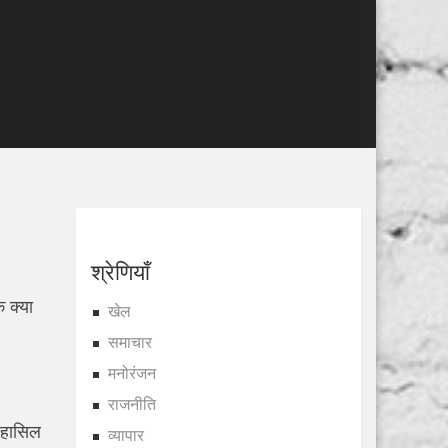
श्रेणियाँ
ि क्या
खेल
समाचार
मनोरंजन
राजनीति
क हासिल
व्यापार