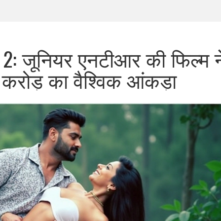
 2: जूनियर एनटीआर की फिल्म न
करोड़ का वैश्विक आंकड़ा