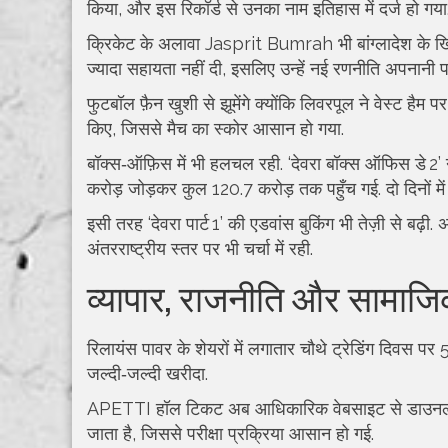
किया, और इस रिकॉर्ड से उनका नाम इतिहास में दर्ज हो गया
क्रिकेट के अलावा Jasprit Bumrah भी बांग्लादेश के खिल
ज्यादा सहायता नहीं दी, इसलिए उन्हें नई रणनीति अपनानी पड
फुटबॉल फ़ैन खुशी से झूमेंगे क्योंकि लिवरपूल ने वेस्ट हैम
किए, जिससे मैच का स्कोर आसान हो गया.
बॉक्स‑ऑफ़िस में भी हलचल रही. ‘देवरा बॉक्स ऑफिस डे 2’
करोड़ जोड़कर कुल 120.7 करोड़ तक पहुँच गई. दो दिनों में
इसी तरह ‘देवरा पार्ट 1’ की एडवांस बुकिंग भी तेज़ी से बढ़
अंतरराष्ट्रीय स्तर पर भी चर्चा में रही.
व्यापार, राजनीति और सामाज
रिलायंस पावर के शेयरों में लगातार चौथे ट्रेडिंग दिवस पर 
जल्दी‑जल्दी खरीदा.
APETTI हॉल टिकट अब आधिकारिक वेबसाइट से डाउनलोड
जाता है, जिससे परीक्षा प्रक्रिया आसान हो गई.