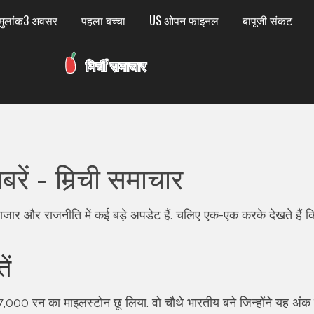
मुलांक3 अवसर
पहला बच्चा
US ओपन फाइनल
बापूजी संकट
ें - मिर्‍ची समाचार
र‑बाजार और राजनीति में कई बड़े अपडेट हैं. चलिए एक-एक करके देखते हैं क
ें
 27,000 रन का माइलस्टोन छू लिया. वो चौथे भारतीय बने जिन्होंने यह अं