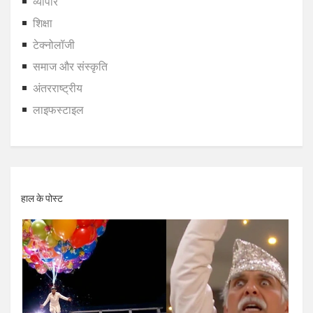
व्यापार
शिक्षा
टेक्नोलॉजी
समाज और संस्कृति
अंतरराष्ट्रीय
लाइफस्टाइल
हाल के पोस्ट