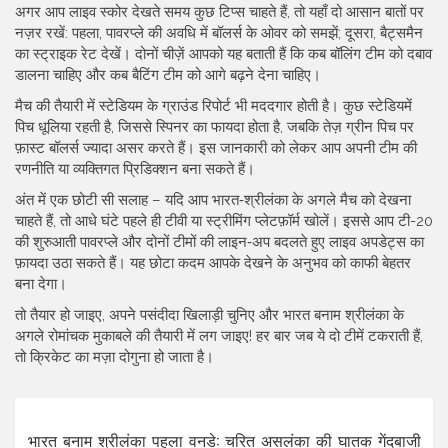
अगर आप लाइव स्कोर देखते समय कुछ टिप्स चाहते हैं, तो यहाँ दो आसान बातों पर
नज़र रखें: पहला, पावरप्ले की अवधि में बॉलर्स के ओवर को समझें; दूसरा, बैट्समैन
का स्ट्राइक रेट देखें। दोनों चीज़ें आपको यह बताती हैं कि कब बॉलिंग टीम को दबाव
डालना चाहिए और कब बैटिंग टीम को आगे बढ़ने देना चाहिए।
मैच की तैयारी में स्टेडियम के ग्राउंड रिपोर्ट भी मददगार होती है। कुछ स्टेडियमें
पिच धूलिया रहती है, जिससे स्पिनर का फायदा होता है, जबकि तेज़ ग्रीन पिच पर
फ़ास्ट बॉलर्स ज्यादा असर करते हैं। इस जानकारी को लेकर आप अपनी टीम की
रणनीति या व्यक्तिगत प्रिडिक्शन बना सकते हैं।
अंत में एक छोटी सी सलाह – यदि आप भारत‑श्रीलंका के अगले मैच को देखना
चाहते हैं, तो आधे घंटे पहले ही टीवी या स्ट्रीमिंग प्लेटफ़ॉर्म खोलें। इससे आप टी-20
की शुरुआती पावरप्ले और दोनों टीमों की लाइन‑अप बदलते हुए लाइव अपडेट्स का
फ़ायदा उठा सकते हैं। यह छोटा कदम आपके देखने के अनुभव को काफी बेहतर
बना देगा।
तो तैयार हो जाइए, अपने पसंदीदा खिलाड़ी चुनिए और भारत बनाम श्रीलंका के
अगले रोमांचक मुकाबले की तैयारी में लग जाइए! हर बार जब ये दो टीमें टकराती हैं,
तो क्रिकेट का मज़ा दोगुना हो जाता है।
भारत बनाम श्रीलंका पहला वनडे: चरित असलंका की घातक गेंदबाजी