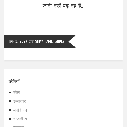
जारी रखें पढ़ रहे हैं...
अग॰ 2, 2024
द्वारा
SHIVA PARIKIPANDLA
श्रेणियाँ
खेल
समाचार
मनोरंजन
राजनीति