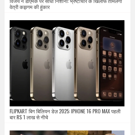
विजय ने डीएमके पर साधा निशाना: भ्रष्टाचार के खिलाफ तमिलगा
वेत्री कझगम की हुंकार
FLIPKART बिग बिलियन डेज़ 2025: IPHONE 16 PRO MAX पहली
बार RS 1 लाख से नीचे