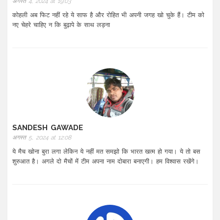
अगस्त 4, 2024 at 19:03
कोहली अब फिट नहीं रहे ये साफ है और रोहित भी अपनी जगह खो चुके हैं। टीम को
नए चेहरे चाहिए न कि बुढ़ापे के साथ लड़ना
SANDESH GAWADE
अगस्त 5, 2024 at 12:08
ये मैच खोना बुरा लगा लेकिन ये नहीं मत समझो कि भारत खत्म हो गया। ये तो बस
शुरुआत है। अगले दो मैचों में टीम अपना नाम दोबारा बनाएगी। हम विश्वास रखेंगे।