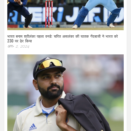
भारत बनाम श्रीलंका पहला वनडे: चरित असलंका की घातक गेंदबाजी ने भारत को
230 पर ढेर किया
अग॰ 2, 2024