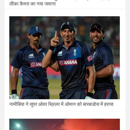
लीका कैमरा का नया जमाना
नामीबिया ने सुपर ओवर थ्रिलर में ओमान को बारबाडोस में हराया