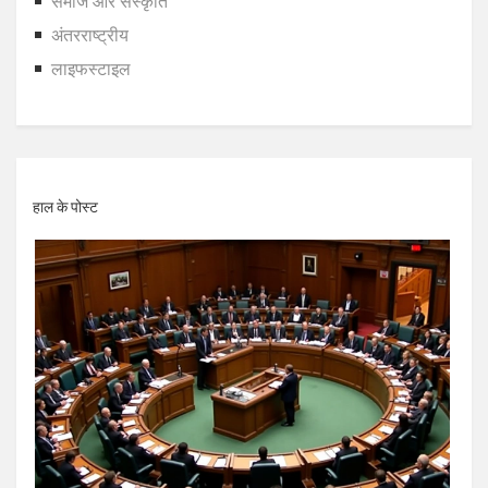
समाज और संस्कृति
अंतरराष्ट्रीय
लाइफस्टाइल
हाल के पोस्ट