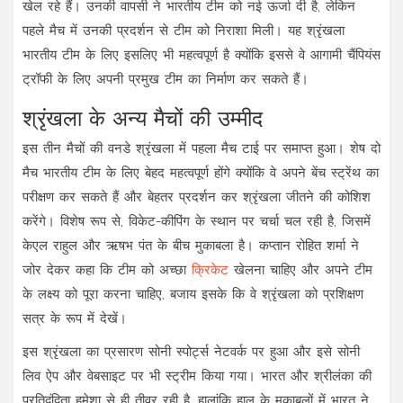
खेल रहे हैं। उनकी वापसी ने भारतीय टीम को नई ऊर्जा दी है, लेकिन
पहले मैच में उनकी प्रदर्शन से टीम को निराशा मिली। यह श्रृंखला
भारतीय टीम के लिए इसलिए भी महत्वपूर्ण है क्योंकि इससे वे आगामी चैंपियंस
ट्रॉफी के लिए अपनी प्रमुख टीम का निर्माण कर सकते हैं।
श्रृंखला के अन्य मैचों की उम्मीद
इस तीन मैचों की वनडे श्रृंखला में पहला मैच टाई पर समाप्त हुआ। शेष दो
मैच भारतीय टीम के लिए बेहद महत्वपूर्ण होंगे क्योंकि वे अपने बेंच स्ट्रेंथ का
परीक्षण कर सकते हैं और बेहतर प्रदर्शन कर श्रृंखला जीतने की कोशिश
करेंगे। विशेष रूप से, विकेट-कीपिंग के स्थान पर चर्चा चल रही है, जिसमें
केएल राहुल और ऋषभ पंत के बीच मुकाबला है। कप्तान रोहित शर्मा ने
जोर देकर कहा कि टीम को अच्छा
क्रिकेट
खेलना चाहिए और अपने टीम
के लक्ष्य को पूरा करना चाहिए, बजाय इसके कि वे श्रृंखला को प्रशिक्षण
सत्र के रूप में देखें।
इस श्रृंखला का प्रसारण सोनी स्पोर्ट्स नेटवर्क पर हुआ और इसे सोनी
लिव ऐप और वेबसाइट पर भी स्ट्रीम किया गया। भारत और श्रीलंका की
प्रतिद्वंद्विता हमेशा से ही तीव्र रही है, हालांकि हाल के मुकाबलों में भारत ने