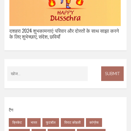
दशहरा 2024 शुभकामनाएं: परिवार और दोस्तों के साथ साझा करने
के लिए शुभेच्छाएं, संदेश, छवियाँ
टैग
क्रिकेट
भारत
फुटबॉल
विराट कोहली
कांग्रेस