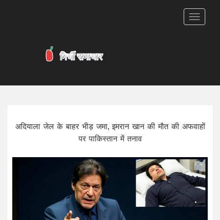
टॉगल
से
संचालित
करना
अदियाला जेल के बाहर भीड़ जमा, इमरान खान की मौत की अफवाहों
पर पाकिस्तान में तनाव