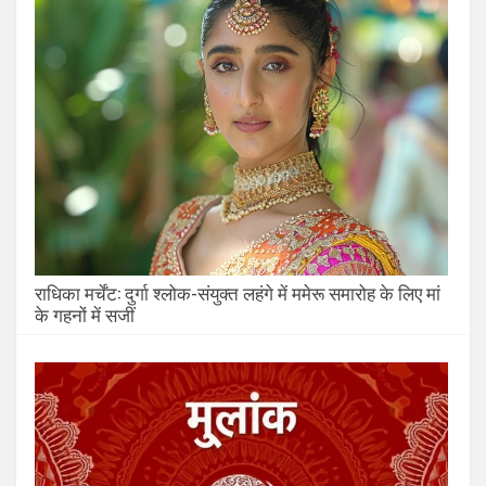
राधिका मर्चेंट: दुर्गा श्लोक-संयुक्त लहंगे में ममेरू समारोह के लिए मां
के गहनों में सजीं