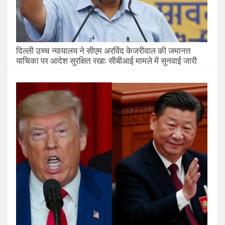
दिल्ली उच्च न्यायालय ने सीएम अरविंद केजरीवाल की जमानत
याचिका पर आदेश सुरक्षित रखा: सीबीआई मामले में सुनवाई जारी