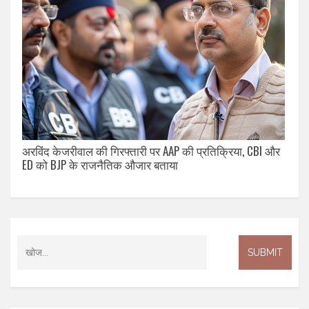
अरविंद केजरीवाल की गिरफ्तारी पर AAP की प्रतिक्रिया, CBI और
ED को BJP के राजनैतिक औजार बताया