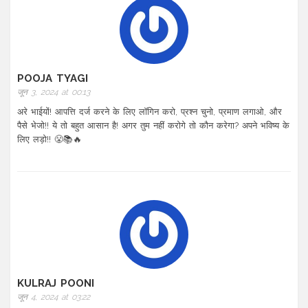
POOJA TYAGI
जून 3, 2024 at 00:13
अरे भाईयों! आपत्ति दर्ज करने के लिए लॉगिन करो, प्रश्न चुनो, प्रमाण लगाओ, और
पैसे भेजो!! ये तो बहुत आसान है! अगर तुम नहीं करोगे तो कौन करेगा? अपने भविष्य के
लिए लड़ो!! 😤📚🔥
KULRAJ POONI
जून 4, 2024 at 03:22