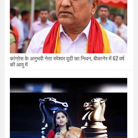
कांग्रेस के अनुभवी नेता रमेश्वर दुदी का निधन, बीकानेर में 62 वर्ष
की आयु में