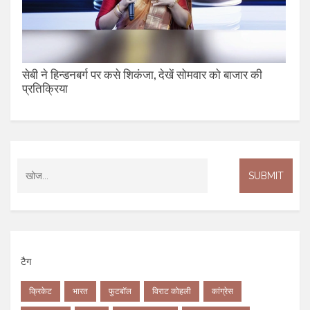
सेबी ने हिन्डनबर्ग पर कसे शिकंजा, देखें सोमवार को बाजार की
प्रतिक्रिया
टैग
क्रिकेट
भारत
फुटबॉल
विराट कोहली
कांग्रेस