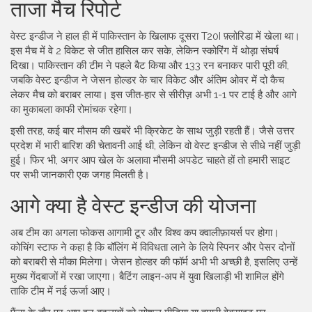
ताजा मैच रिपोर्ट
वेस्ट इन्डीज ने हाल ही में पाकिस्तान के खिलाफ दूसरा T20I फ़्लोरिडा में खेला था।
इस मैच में वे 2 विकेट से जीत हासिल कर सके, लेकिन स्कोरिंग में थोड़ा संघर्ष
दिखा। पाकिस्तान की टीम ने पहले बैट किया और 133 रन बनाकर पारी पूरी की,
जबकि वेस्ट इन्डीज ने जेसन होल्डर के चार विकेट और अंतिम ओवर में दो कैच
लेकर मैच को बराबर लाया। इस जीत‑हार से सीरीज़ अभी 1-1 पर टाई है और आगे
का मुकाबला काफी रोमांचक रहेगा।
इसी तरह, कई बार मौसम की खबरें भी क्रिकेट के साथ जुड़ी रहती हैं। जैसे उत्तर
प्रदेश में भारी बारिश की चेतावनी आई थी, लेकिन वो वेस्ट इन्डीज से सीधे नहीं जुड़ी
हुई। फिर भी, अगर आप खेल के अलावा मौसमी अपडेट चाहते हों तो हमारी साइट
पर सभी जानकारी एक जगह मिलती है।
आगे क्या है वेस्ट इन्डीज की योजना
अब टीम का अगला फोकस आगामी टूर और विश्व कप क्वालीफ़ायर्स पर होगा।
कोचिंग स्टाफ ने कहा है कि बॉलिंग में विविधता लाने के लिये स्पिनर और पेसर दोनों
को बराबरी से मौका मिलेगा। जेसन होल्डर की फॉर्म अभी भी अच्छी है, इसलिए उन्हें
मुख्य गेंदबाजों में रखा जाएगा। बैटिंग लाइन‑अप में युवा खिलाड़ी भी शामिल होंगे
ताकि टीम में नई ऊर्जा आए।