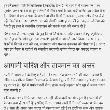
इंटरनैशनल मीटियोरोलॉजिकल डिपार्टमेंट (IMD) ने हाल ही में राजस्थान‑मध्य
प्रदेश‑उत्तर प्रदेश के कुछ हिस्सों में भीषण गर्मी के बाद भारी बारिश का संकेत दिया
है। रिपोर्ट में बताया गया कि अगले दो‑तीन दिनों में लखनऊ, आगरा और मेरठ जैसे
बड़े जिलों में 80‑100 mm तक की संभावित वर्षा हो सकती है। बाढ़ के जोखिम को
देखते हुए इम्ड ने स्थानीय प्रशासन को सतर्क रहने की सलाह दी है।
विशेष रूप से उत्तर प्रदेश के 34 जिलों (जैसे मेरठ, गाज़ियाबाद) में 19‑23 May
तक तेज़ बारिश और 50‑60 km/h हवाओं का अलर्ट जारी किया गया था। इन
क्षेत्रों में निचले स्तर की बाढ़, जलभराव और फसल नुकसान की संभावना है। अगर
आप इन जिलों में रहते हैं तो स्थानीय सरकारी सूचना चैनल पर अपडेट देखना न
भूलें।
आगामी बारिश और तापमान का असर
गरमी से राहत पाने के लिए कई लोग देर‑शाम तक बाहर रहने की योजना बनाते हैं,
लेकिन अब मौसम विभाग ने बताया है कि अगले 5‑7 दिनों में तापमान 38‑42°C तक
रह सकता है। ऐसे में पर्याप्त पानी पीना, हल्के कपड़े पहनना और धूप से बचाव करना
बहुत ज़रूरी है।
बारिश का असर सिर्फ जल स्तर पर नहीं, बल्कि कृषि पर भी पड़ता है। फसलों की
पैदावार कम हो सकती है, इसलिए किसान अपने खेतों में निकासी व्यवस्था ठीक कर
लें। साथ ही, अगर आप यात्रा की योजना बना रहे हैं तो ट्रैफिक जाम और सड़क