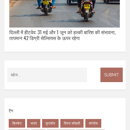
दिल्ली में हीटवेव: 31 मई और 1 जून को हल्की बारिश की संभावना,
तापमान 42 डिग्री सेल्सियस के ऊपर रहेगा
टैग
क्रिकेट
भारत
फुटबॉल
विराट कोहली
कांग्रेस