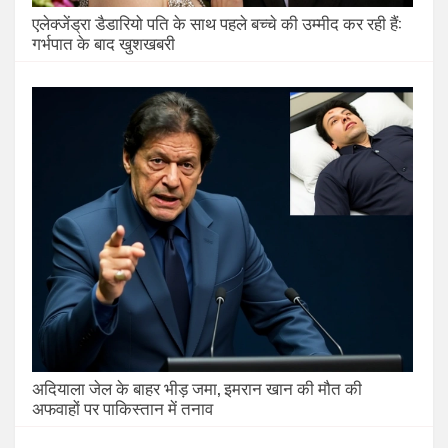
एलेक्जेंड्रा डैडारियो पति के साथ पहले बच्चे की उम्मीद कर रही हैं:
गर्भपात के बाद खुशखबरी
अदियाला जेल के बाहर भीड़ जमा, इमरान खान की मौत की
अफवाहों पर पाकिस्तान में तनाव