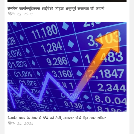
सेनोरेस फार्मास्यूटिकल्स आईपीओ जोड़ता अभूतपूर्व सफलता की कहानी
दिस॰ 23, 2024
रेलायंस पावर के शेयर में 5% की तेजी, लगातार चौथे दिन अपर सर्किट
सित॰ 24, 2024