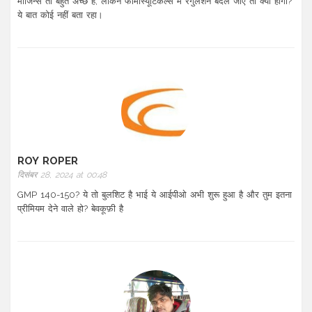
मार्जिन्स तो बहुत अच्छे हैं, लेकिन फार्मास्यूटिकल्स में रेगुलेशन बदल जाए तो क्या होगा?
ये बात कोई नहीं बता रहा।
ROY ROPER
दिसंबर 28, 2024 at 00:48
GMP 140-150? ये तो बुलशिट है भाई ये आईपीओ अभी शुरू हुआ है और तुम इतना
प्रीमियम देने वाले हो? बेवकूफ़ी है