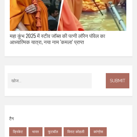
महा कुंभ 2025 में स्टीव जॉब्स की पत्नी लॉरेन पॉवेल का
आध्यात्मिक यात्रा, नया नाम 'कमला' प्राप्त
टैग
क्रिकेट
भारत
फुटबॉल
विराट कोहली
कांग्रेस