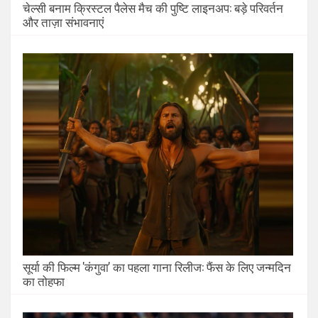
चेल्सी बनाम क्रिस्टल पैलेस मैच की पुष्टि लाइनअप: बड़े परिवर्तन
और ताज़ा संभावनाएं
सूर्या की फिल्म 'कंगुवा' का पहला गाना रिलीज: फैंस के लिए जन्मदिन
का तोहफा