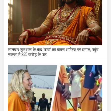
शानदार शुरुआत के बाद 'छावा' का बॉक्स ऑफिस पर धमाल, पहुंच
सकता है 235 करोड़ के पार