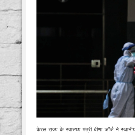
केरल राज्य के स्वास्थ्य मंत्री वीणा जॉर्ज ने स