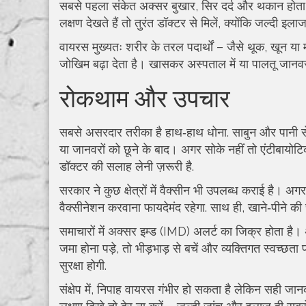
सबसे पहला संकेत अक्सर बुखार, सिर दर्द और थकान होता है
लक्षण देखते हैं तो तुरंत डॉक्टर से मिलें, क्योंकि जल्दी
वायरस मुख्यतः शरीर के तरल पदार्थों – जैसे थूक, खून या 
जोखिम बढ़ा देता है। खासकर अस्पताल में या पालतू जानवरो
रोकथाम और उपचार
सबसे असरदार तरीका है हाथ‑हाथ धोना. साबुन और पानी 
या जानवरों को छूने के बाद। अगर सोके नहीं तो एंटीबायोटि
डॉक्टर की सलाह लेनी ज़रूरी है.
सरकार ने कुछ क्षेत्रों में वैक्सीन भी उपलब्ध कराई है। अगर आप
वैक्सीनेशन करवाना फायदेमंद रहेगा. साथ ही, खाने‑पीने 
समाचारों में अक्सर इम्ड (IMD) अलर्ट का जिक्र होता है। 
जमा होना पड़े, तो भीड़भाड़ से बचें और व्यक्तिगत स्वच्छता
सुरक्षा होगी.
संक्षेप में, निपाह वायरस गंभीर हो सकता है लेकिन सही 