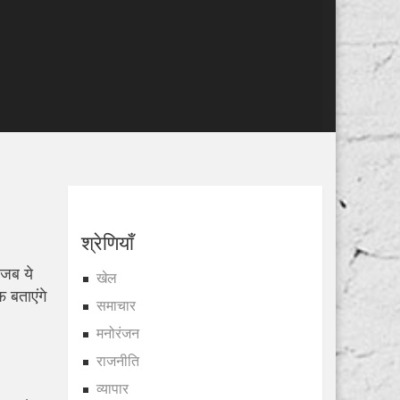
श्रेणियाँ
 जब ये
खेल
 बताएंगे
समाचार
मनोरंजन
राजनीति
व्यापार