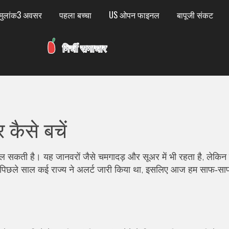
मुलांक3 अवसर
पहला बच्चा
US ओपन फाइनल
बापूजी संकट
 कैसे बचें
ल सकती है। यह जानवरों जैसे चमगादड़ और सूअर में भी रहता है, लेकिन
 में पिछले साल कई राज्य ने अलर्ट जारी किया था, इसलिए आज हम साफ‑साफ