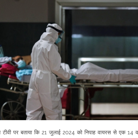
्थानीय टीवी पर बताया कि 21 जुलाई 2024 को निपाह वायरस से एक 14 वर