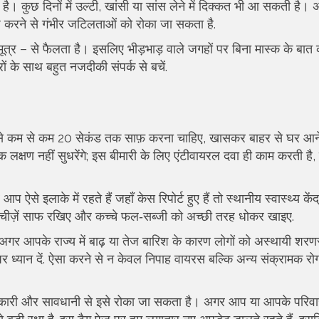
। कुछ दिनों में उल्टी, खांसी या सांस लेने में दिक्कत भी आ सकती है। 
 इलाज करने से गंभीर जटिलताओं को रोका जा सकता है.
मूत्र – से फैलता है। इसलिए भीड़भाड़ वाले जगहों पर बिना मास्क के बात
ं के साथ बहुत नजदीकी संपर्क से बचें.
से कम से कम 20 सेकंड तक साफ़ करना चाहिए, खासकर बाहर से घर आने
क लक्षण नहीं सुधरेंगे; इस बीमारी के लिए एंटीवायरल दवा ही काम करती है
 ऐसे इलाके में रहते हैं जहाँ केस रिपोर्ट हुए हैं तो स्थानीय स्वास्थ्य केंद
की चीज़ें साफ रखिए और कच्चे फल‑सब्जी को अच्छी तरह धोकर खाइए.
अगर आपके राज्य में बाढ़ या तेज बारिश के कारण लोगों को अस्थायी शरणस्
 पर ध्यान दें. ऐसा करने से न केवल निपाह वायरस बल्कि अन्य संक्रामक रोगो
जानकारी और सावधानी से इसे रोका जा सकता है। अगर आप या आपके परिवार