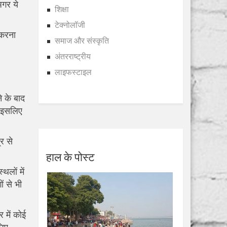
अगर ये
शिक्षा
टेक्नोलॉजी
 करना
समाज और संस्कृति
अंतरराष्ट्रीय
लाइफस्टाइल
 के बाद
, इसलिए
्र से
हाल के पोस्ट
थलों में
ं से भी
 में कोई