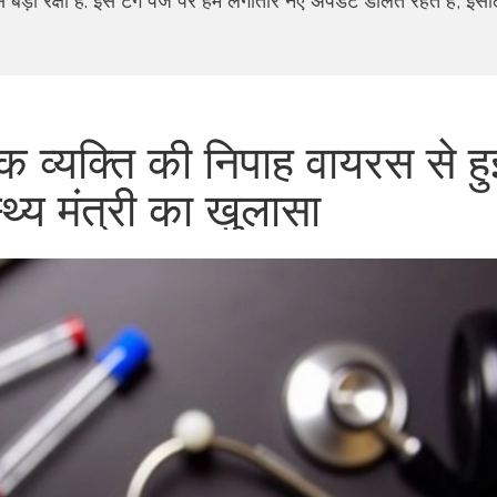
 बड़ी रक्षा है. इस टैग पेज पर हम लगातार नए अपडेट डालते रहते हैं, इस
एक व्यक्ति की निपाह वायरस से हु
्थ्य मंत्री का खुलासा