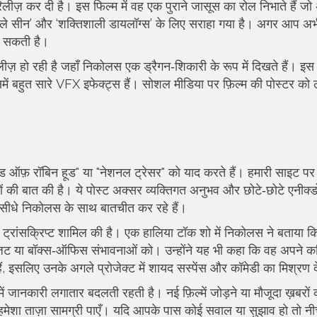
ीज़ कर दी है। इस फिल्म में वह एक पुराने जासूस का रोल निभाते हैं जो
वाले सीन’ और ‘शक्तिशाली डायलॉग्स’ के लिए सराहा गया है। अगर आप अ
बन सकती है।
लीज़ हो रही है जहाँ निकोलस एक ड्रैगन‑शिकारी के रूप में दिखते हैं। इस 
ें बहुत सारे VFX इफेक्ट्स हैं। सोशल मीडिया पर फ़िल्म की पोस्टर को ल
ेंड ऑफ़ रॉबिन हूड" या "नेशनल ट्रेसर" को याद करते हैं। हमारी साइट प
ं की बात की है। ये पोस्ट अक्सर व्यक्तिगत अनुभव और छोटे‑छोटे एनीक्ड
 सीधे निकोलस के साथ बातचीत कर रहे हैं।
 की ट्रांसक्रिप्ट शामिल की है। एक हालिया टॉक शो में निकोलस ने बताया 
 बजट या बॉक्स‑ऑफिस संभावनाओं को। उन्होंने यह भी कहा कि वह अपने कर
इसलिए उनके अगले प्रोजेक्ट में शायद सस्पेंस और कॉमेडी का मिश्रण दे
में जानकारी लगातार बदलती रहती है। नई फ़िल्में जोड़ने या मौजूदा ख़बरो
हमेशा ताज़ा सामग्री पाएँ। यदि आपके पास कोई सवाल या सुझाव हो तो नीच