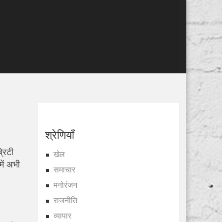
श्रेणियाँ
रिटी
खेल
में अभी
समाचार
मनोरंजन
राजनीति
व्यापार