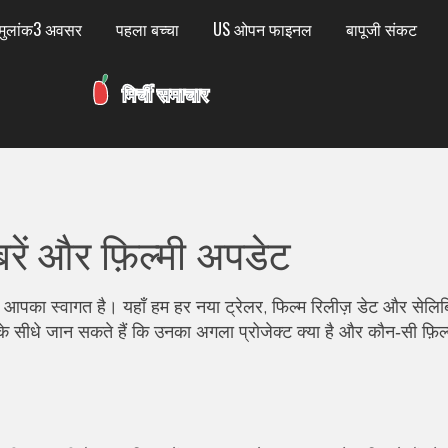
मुलांक3 अवसर
पहला बच्चा
US ओपन फाइनल
बापूजी संकट
रें और फ़िल्मी अपडेट
आपका स्वागत है। यहाँ हम हर नया ट्रेलर, फिल्म रिलीज़ डेट और सेलिब्
के सीधे जान सकते हैं कि उनका अगला प्रोजेक्ट क्या है और कौन‑सी फ़िल्