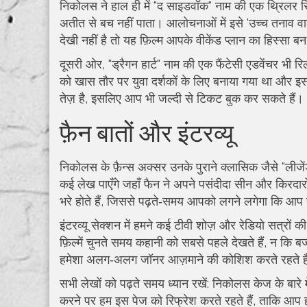
निकोलस ने हाल ही में "द साइडवॉक" नाम की एक थ्रिलर रिल
अतीत से बच नहीं पाता। आलोचनाओं में इसे ‘उच्च तनाव 
देखी नहीं है तो यह फ़िल्म आपके वीकेंड प्लान का हिस्सा 
दूसरी ओर, "ड्रैगन हार्ट" नाम की एक फैंटेसी एडवेंचर भी रि
को खास तौर पर युवा दर्शकों के लिए बनाया गया था और इसम
तेज़ है, इसलिए आप भी जल्दी से टिकट बुक कर सकते हैं।
फ़ैन बातों और इंटरव्यू
निकोलस के फ़ैन्स अक्सर उनके पुराने क्लासिक जैसे "लीज
कई लेख पाएँगे जहाँ फैन ने अपने पसंदीदा सीन और किरदारो
भरे होते हैं, जिससे पढ़ते‑समय आपको लगने लगेगा कि आप
इंटरव्यू सेक्शन में हमने कई टीवी शोज़ और रेडियो सत्रों
फ़िल्में चुनते समय कहानी को सबसे पहले देखते हैं, न कि
हमेशा अलग‑अलग जॉनर आज़माने की कोशिश करते रहते हैं, 
सभी लेखों को पढ़ते समय ध्यान रखें: निकोलस केज के बारे 
करने पर हम इस पेज को रिफ्रेश करते रहते हैं, ताकि आप 