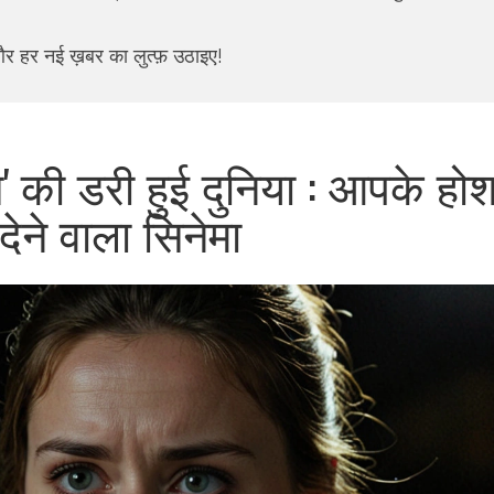
और हर नई ख़बर का लुत्फ़ उठाइए!
्स' की डरी हुई दुनिया : आपके हो
देने वाला सिनेमा