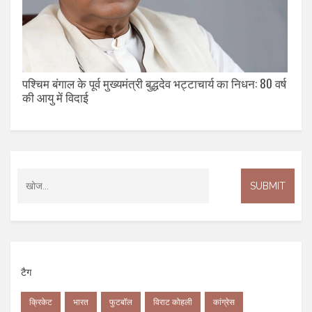
पश्चिम बंगाल के पूर्व मुख्यमंत्री बुद्धदेव भट्टाचार्य का निधन: 80 वर्ष
की आयु में विदाई
टैग
क्रिकेट
भारत
फुटबॉल
विराट कोहली
कांग्रेस