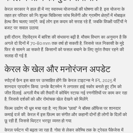
केरल सरकार ने हाल ही में नए स्वास्थ्य योजनाओं की घोषणा की है. इस योजना के
तहत हर परिवार को निःशुल्क चिकित्सा जांच मिलेंगी और ग्रामीण क्षेत्रों में मोबाइल
हेल्थ कैंप चलाए जाएंगे. कई लोग इस कदम को सराह रहे हैं, जबकि विपक्षी पार्टियों ने
बजट पर सवाल उठाया.
इसी दौरान, त्रिवेंद्रम में बारिश की संभावना बढ़ी है. मौसम विभाग का अनुमान है कि
अगले दो दिनों में 70‑80 mm तक वर्षा हो सकती है, जिससे जल निकासी के मुद्दे
फिर से सामने आ सकते हैं. किसानों को फसल बचाने के लिए तुरंत तैयार रहने की
सलाह दी गई है.
केरल के खेल और मनोरंजन अपडेट
स्पोर्ट्स फ़ैन इस बात पर उत्साहित होंगे कि केरल टाइटन्स ने IPL 2025 में
शानदार प्रदर्शन किया. उनके बैटस्मेन ने लगातार हाई स्कोर बनाते हुए टीम को
जीत दिलाई. अगली मैच की तैयारी में कोचिंग स्टाफ नई रणनीतियों पर काम कर रहा
है, जिससे दर्शकों को और रोमांचक खेल देखने को मिलेंगे.
फिल्म उद्योग भी धूम मचा रहा है; नए फिल्म "छावां" ने बॉक्स ऑफिस पर शानदार
कमाई दर्ज की. केरल में इस फ़िल्म का संगीत और कहानी दोनों ही लोगों के दिलों को
छू रही हैं, जिससे थिएटर भरपूर व्यस्त हो गया.
केरल पर्यटन भी बढ़ता जा रहा है. गोवा से लेकर कोच्चि तक के ट्रेवल पैकेजेस में