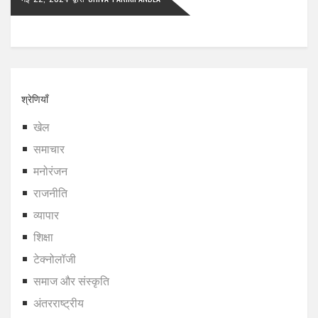
श्रेणियाँ
खेल
समाचार
मनोरंजन
राजनीति
व्यापार
शिक्षा
टेक्नोलॉजी
समाज और संस्कृति
अंतरराष्ट्रीय