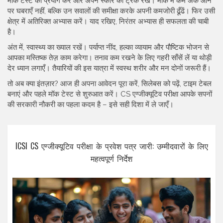
मॉक टेस्ट का प्रयोग करें और अपने स्कोर को ट्रैक रखें। मॉक में कम अंक आने
पर घबराएँ नहीं, बल्कि उन सवालों की समीक्षा करके अपनी कमजोरी ढूँढें। फिर उसी
क्षेत्र में अतिरिक्त अभ्यास करें। याद रखिए, निरंतर अभ्यास ही सफलता की चाबी
है।
अंत में, स्वास्थ्य का ख्याल रखें। पर्याप्त नींद, हल्का व्यायाम और पौष्टिक भोजन से
आपका मस्तिष्क तेज़ काम करेगा। तनाव कम रखने के लिए गहरी साँसें लें या थोड़ी
देर ध्यान लगाएँ। तैयारियों की इस यात्रा में स्वस्थ शरीर और मन दोनों जरूरी हैं।
तो अब क्या इंतज़ार? आज ही अपना आवेदन पूरा करें, सिलेबस को पढ़ें, टाइम टेबल
बनाएं और पहले मॉक टेस्ट से शुरुआत करें। CS एग्जीक्यूटिव परीक्षा आपके सपनों
की सरकारी नौकरी का पहला कदम है – इसे सही दिशा में ले जाएँ।
ICSI CS एग्जीक्यूटिव परीक्षा के प्रवेश पत्र जारी: उम्मीदवारों के लिए
महत्वपूर्ण निर्देश