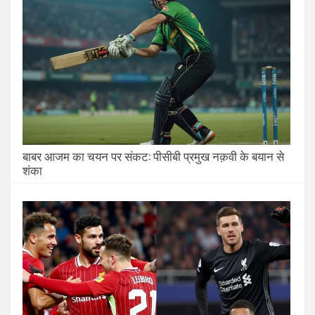
बाबर आजम का चयन पर संकट: पीसीबी प्रमुख नक़वी के बयान से
शंका