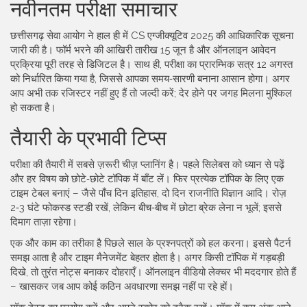
नवीनतम परीक्षा समाचार
छत्तीसगढ़ सेवा आयोग ने हाल ही में CS एग्जीक्यूटिव 2025 की आधिकारिक सूचना
जारी की है। फॉर्म भरने की आखिरी तारीख 15 जून है और ऑनलाइन आवेदन
प्रक्रिया पूरी तरह से डिजिटल है। साथ ही, परीक्षा का प्रारम्भिक सत्र 12 अगस्त
को निर्धारित किया गया है, जिससे आपका समय‑सारणी बनाना आसान होगा। अगर
आप अभी तक रजिस्टर नहीं हुए हैं तो जल्दी करें; देर होने पर जगह मिलना मुश्किल
हो सकता है।
तैयारी के प्रभावी टिप्स
परीक्षा की तैयारी में सबसे ज़रूरी चीज़ प्लानिंग है। पहले सिलेबस को ध्यान से पढ़ें
और हर विषय को छोटे‑छोटे टॉपिक में बाँट लें। फिर प्रत्येक टॉपिक के लिए एक
टाइम टेबल बनाएं – जैसे पाँच दिन इतिहास, दो दिन राजनीति विज्ञान आदि। रोज़
2‑3 घंटे फोकस्ड स्टडी रखें, लेकिन बीच‑बीच में छोटा ब्रेक लेना न भूलें; इससे
दिमाग ताज़ा रहेगा।
एक और काम का तरीका है पिछले साल के प्रश्नपत्रों को हल करना। इससे पैटर्न
समझ आता है और टाइम मैनेजमेंट बेहतर होता है। अगर किसी टॉपिक में गड़बड़ी
दिखे, तो तुरंत नोट्स बनाकर दोहराएँ। ऑनलाइन वीडियो लेक्चर भी मददगार होते हैं
– खासकर जब आप कोई कठिन अवधारणा समझ नहीं पा रहे हों।