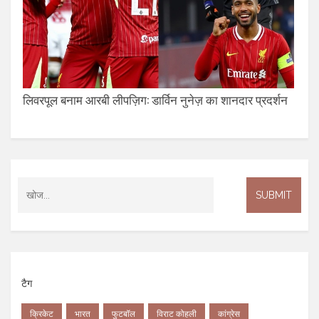
लिवरपूल बनाम आरबी लीपज़िग: डार्विन नुनेज़ का शानदार प्रदर्शन
टैग
क्रिकेट
भारत
फुटबॉल
विराट कोहली
कांग्रेस