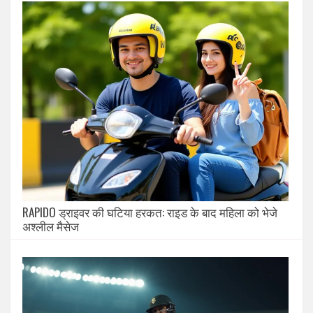
RAPIDO ड्राइवर की घटिया हरकत: राइड के बाद महिला को भेजे
अश्लील मैसेज