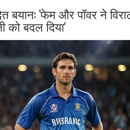
ित बयान: 'फेम और पॉवर ने विरा
ी को बदल दिया'