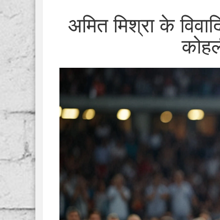
अमित मिश्रा के विवाद
कोहल