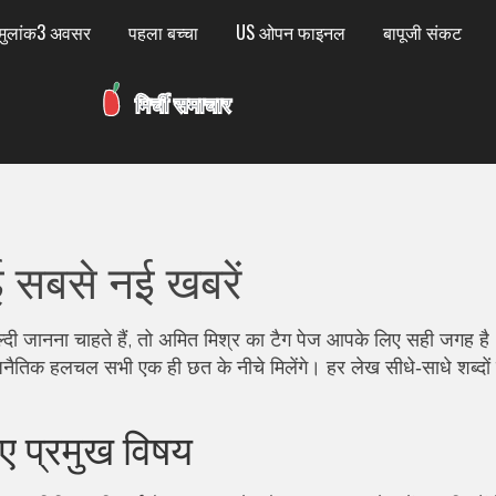
मुलांक3 अवसर
पहला बच्चा
US ओपन फाइनल
बापूजी संकट
ई सबसे नई खबरें
्दी जानना चाहते हैं, तो अमित मिश्र का टैग पेज आपके लिए सही जगह है
तिक हलचल सभी एक ही छत के नीचे मिलेंगे। हर लेख सीधे‑साधे शब्दों म
गए प्रमुख विषय