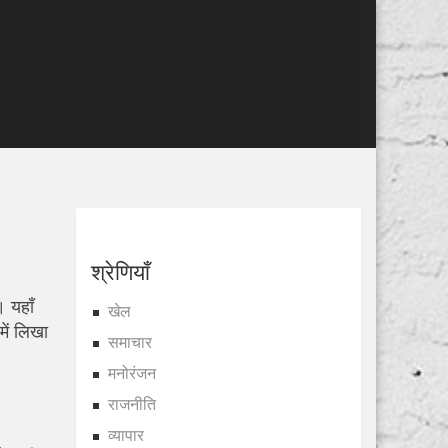
श्रेणियाँ
। यहाँ
खेल
ें लिखा
समाचार
मनोरंजन
राजनीति
व्यापार