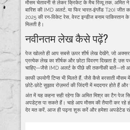
मौसम चेतावनी से लेकर क्रिकेट के मैच रिव्यू तक, अमित ने 
बारिश की IMD अलर्ट, या फिर भारत‑इंग्लैंड T20I जीत का 
2025 की रन‑विकेट रेस, वेस्ट इन्डीज बनाम पाकिस्तान के 
मिलती है।
नवीनतम लेख कैसे पढ़ें?
पेज खोलते ही आप सबसे ऊपर शीर्ष लेख देखेंगे, जो अक्सर म
प्रत्येक लेख का शीर्षक और छोटा विवरण दिखता है; उस 
चाहिए—जैसे IMD अलर्ट के पीछे की तकनीकी बातें—तो आ
काफी उपयोगी टिप्स भी मिलते हैं, जैसे कैसे बरसाती मौसम मे
छोटे‑छोटे सुझाव रोज़मर्रा की जिंदगी में मददगार होते हैं और 
अंत में यह कहना सही रहेगा कि अमित मिश्र का टैग पेज सिर
अपडेट्स पा सकते हैं। चाहे आप मौसम की तैयारी कर रहे हो
देर मत करें, आज ही पढ़ना शुरू करें और हमेशा अपडेटेड रह