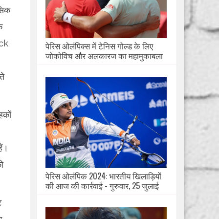
सिक
े
ack
पेरिस ओलंपिक्स में टेनिस गोल्ड के लिए
जोकोविच और अलकारज का महामुकाबला
ते
हकों
ैं।
ो
पेरिस ओलंपिक 2024: भारतीय खिलाड़ियों
की आज की कार्रवाई - गुरुवार, 25 जुलाई
ट