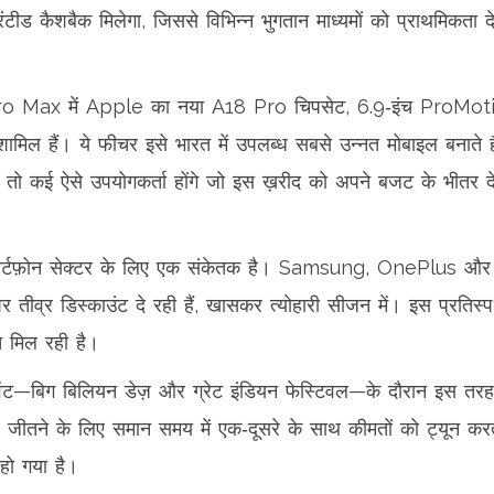
 कैशबैक मिलेगा, जिससे विभिन्न भुगतान माध्यमों को प्राथमिकता दे
Pro Max में Apple का नया A18 Pro चिपसेट, 6.9‑इंच ProMot
ल हैं। ये फीचर इसे भारत में उपलब्ध सबसे उन्नत मोबाइल बनाते है
ो कई ऐसे उपयोगकर्ता होंगे जो इस ख़रीद को अपने बजट के भीतर 
्मार्टफ़ोन सेक्टर के लिए एक संकेतक है। Samsung, OnePlus और
तीव्र डिस्काउंट दे रही हैं, खासकर त्योहारी सीजन में। इस प्रतिस्पर
 मिल रही है।
ट—बिग बिलियन डेज़ और ग्रेट इंडियन फेस्टिवल—के दौरान इस तरह
शेयर जीतने के लिए समान समय में एक‑दूसरे के साथ कीमतों को ट्यून करते
हो गया है।