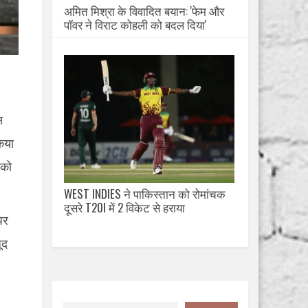
अमित मिश्रा के विवादित बयान: 'फेम और
पॉवर ने विराट कोहली को बदल दिया'
स
िया
 को
WEST INDIES ने पाकिस्तान को रोमांचक
दूसरे T20I में 2 विकेट से हराया
पर
ूद