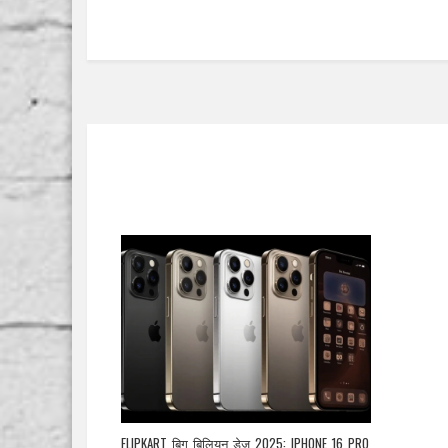
FLIPKART बिग बिलियन डेज़ 2025: IPHONE 16 PRO