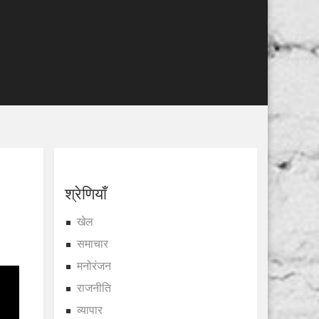
श्रेणियाँ
खेल
समाचार
मनोरंजन
राजनीति
व्यापार