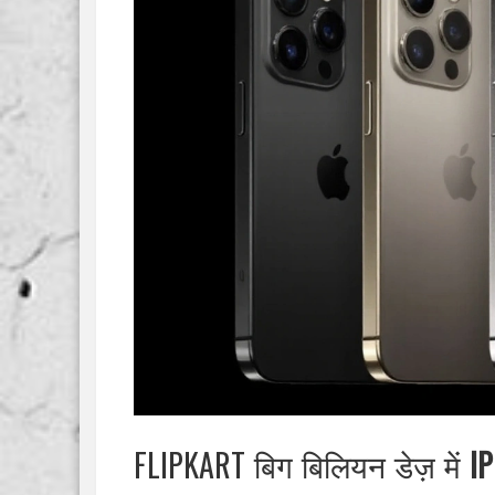
FLIPKART बिग बिलियन डेज़ में
I