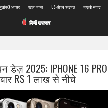
मुलांक3 अवसर
पहला बच्चा
US ओपन फाइनल
बापूजी संकट
यन डेज़ 2025: IPHONE 16 PRO
ार RS 1 लाख से नीचे