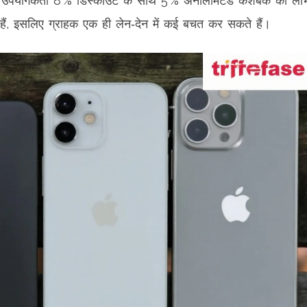
उपयोगकर्ता 8 % डिस्काउंट के साथ 5 % अनलिमिटेड कैशबैक का ला
ी हैं, इसलिए ग्राहक एक ही लेन‑देन में कई बचत कर सकते हैं।