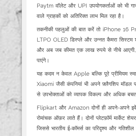
Paytm वॉलेट और UPI उपयोगकर्ताओं को भी गारंटीड
वाले ग्राहकों को अतिरिक्त लाभ मिल रहा है।
तकनीकी पहलुओं की बात करें तो iPhone 16 
LTPO OLED डिस्प्ले और उन्नत कैमरा सिस्टम शामि
और अब जब कीमत एक लाख रुपये से नीचे आएगी, त
पाएंगे।
यह कदम न केवल Apple बल्कि पूरे प्रीमियम स
Xiaomi जैसी कंपनियां भी अपने फ़्लैगशिप मॉडल पर 
से उपभोक्ताओं को व्यापक विकल्प और अधिक बचत
Flipkart और Amazon दोनों ही अपने-अपने इवें
रोमांचक ऑफ़र लाते हैं। दोनों प्लेटफ़ॉर्म मार्केट 
जिससे भारतीय ई‑कॉमर्स का परिदृश्य और गतिशील 