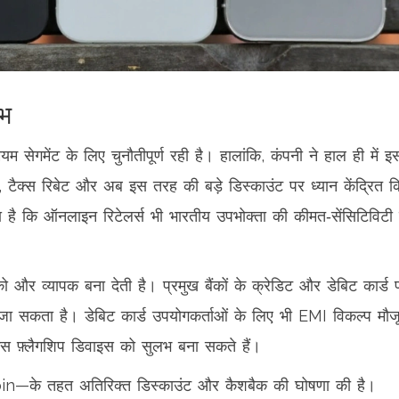
ाभ
म सेगमेंट के लिए चुनौतीपूर्ण रही है। हालांकि, कंपनी ने हाल ही में इ
न, टैक्स रिबेट और अब इस तरह की बड़े डिस्काउंट पर ध्यान केंद्रित क
है कि ऑनलाइन रिटेलर्स भी भारतीय उपभोक्ता की कीमत‑सेंसिटिविटी
और व्यापक बना देती है। प्रमुख बैंकों के क्रेडिट और डेबिट कार्ड 
ा जा सकता है। डेबिट कार्ड उपयोगकर्ताओं के लिए भी EMI विकल्प मौज
 इस फ़्लैगशिप डिवाइस को सुलभ बना सकते हैं।
oin—के तहत अतिरिक्त डिस्काउंट और कैशबैक की घोषणा की है।