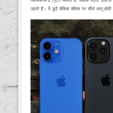
(अधिकतम ₹ 1,750) मिलता है, जबकि Axis Bank 
उठाते हैं। ये छूटें बेसिक कीमत पर सीधे लागू होत