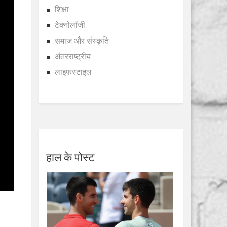
शिक्षा
टेक्नोलॉजी
समाज और संस्कृति
अंतरराष्ट्रीय
लाइफस्टाइल
हाल के पोस्ट