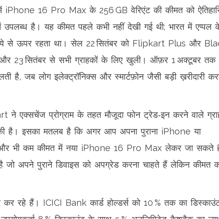
 में iPhone 16 Pro Max के 256 GB वेरिएंट की कीमत को ऐतिहा
 उपलब्ध है। यह कीमत पहले कभी नहीं देखी गई थी; भारत में एप्पल क
ुपये से ऊपर रहता था। सेल 22 सितंबर को Flipkart Plus और Bl
, और 23 सितंबर से सभी ग्राहकों के लिए खुली। ऑफ़र 1 अक्टूबर तक
ी है, जब लोग इलेक्ट्रॉनिक्स और स्मार्टफ़ोन जैसी बड़ी ख़रीदारी कर
ने एक्सचेंज प्रोग्राम के तहत मौजूदा फोन ट्रेड‑इन करने वाले ग्रा
की है। इसका मतलब है कि अगर आप अपना पुराना iPhone या
से और भी कम कीमत में नया iPhone 16 Pro Max लेकर जा सकते ह
 जो अपने पुराने डिवाइस को अपग्रेड करना चाहते हैं लेकिन कीमत क
दद कर रहे हैं। ICICI Bank कार्ड होल्डर्स को 10 % तक का डिस्काउं