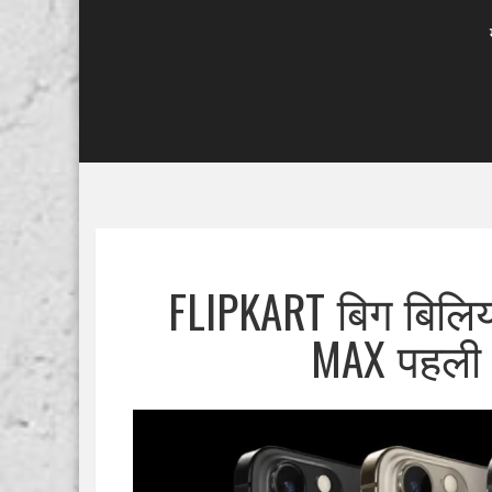
FLIPKART बिग बिलि
MAX पहली ब