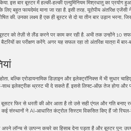
किया. इस बार बूस्टर में हल्की‑हल्की एल्युमिनियम मिश्रधातु का प्रयोग ह
ए बहुत फायदेमंद माना जा रहा है. इसी तरह, यूरोपीय अंतरिक्ष एजेंसी न
षित की. उनका लक्ष्य है एक ही बूस्टर से दो या तीन बार उड़ान भरना, ज
ूस्टर को तेज़ी से लैंड करने पर काम कर रही है. अभी तक उन्होंने 10 सफल
ैटरियों का परीक्षण करेंगे. अगर यह सफल रहा तो अंतरिक्ष यात्रा में बार‑ब
यां
होता, बल्कि एरोडायनामिक डिज़ाइन और इलेक्ट्रॉनिक्स में भी सुधार चाहिए.
‑साथ इलेक्ट्रीक थ्रस्ट भी दे सकते हैं. इससे लिफ्ट‑ऑफ़ तेज होगा और प
्षा. जब बूसटर फिर से धरती की ओर आता है तो उसे सही एंगल और गति बनाए 
 कई संस्थानों ने AI‑आधारित कंट्रोल सिस्टम विकसित किए हैं जो रियल‑
ो अपने लॉन्च से उत्पन्न कचरे का हिसाब देना पड़ता है और बूस्टर पुन: उ