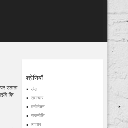
श्रेणियाँ
 ऊपर उठाता
खेल
ेंगे कि
समाचार
मनोरंजन
राजनीति
व्यापार