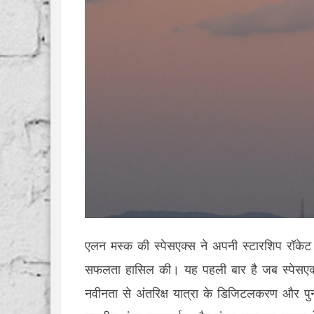
एलन मस्क की स्पेसएक्स ने अपनी स्टारशिप रॉकेट क
सफलता हासिल की। यह पहली बार है जब स्पेसएक्स न
नवीनता से अंतरिक्ष यात्रा के डिजिटलकरण और पुन