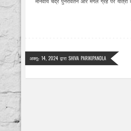
मानवीय चंद्र पुनरावर्तन और मंगल ग्रह पर यात्रा 
अक्तू॰ 14, 2024
द्वारा
SHIVA PARIKIPANDLA