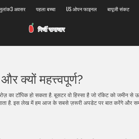
मुलांक3 अवसर
पहला बच्चा
US ओपन फाइनल
बापूजी संकट
र क्यों महत्त्वपूर्ण?
ा रोज़ का टॉपिक हो सकता है. बूसटर वो हिस्सा है जो रॉकेट को जमीन से
ता है. इस लेख में हम आज के सबसे ज़रूरी अपडेट पर बात करेंगे और समझ