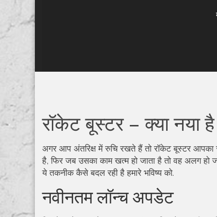
रॉकेट बूस्टर – क्या नया है औ
अगर आप अंतरिक्ष में रुचि रखते हैं तो रॉकेट बूस्टर आपक
है, फिर जब उसका काम खत्म हो जाता है तो वह अलग हो जा
ये तकनीक कैसे बदल रही है हमारे भविष्य को.
नवीनतम लॉन्च अपडेट