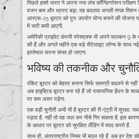
पिछले हफ़्ते भारत ने अपना नया लंच कॉन्फ़िगरेशन परीक्षण 
वजन कम और थ्रस्ट बढ़ा. यह बदलाव अगली मंगळ मिशन के लि
आरएस-25 बूस्टर को पुन: उपयोग योग्य बनाने की योजना घो
में भारी कमी आएगी.
अमेरिकी प्राइवेट कंपनी स्पेसएक्स भी अपने फाल्कन 9 के ब
की हैं और अगले महीने एक बड़े सैटेलाइट लॉन्च के साथ नई ब
इस्तेमाल करना संभव हो जाएगा.
भविष्य की तकनीक और चुनौति
रॉकेट बूस्टर को बेहतर बनाना सिर्फ सामग्री बदलने से नहीं 
अब हाइब्रिड बूस्टर बना रहे हैं जो रासायनिक ईंधन के साथ
पर कम असर पड़ेगा.
एक बड़ी चुनौती अभी भी है बूस्टर की री-एंट्री में सुरक
पड़ता है, नहीं तो वह जल कर नीचे गिर सकता है. इस कारण
के आधार पर बूस्टर को सुरक्षित लैंडिंग में मदद करते हैं.
साथ ही, अंतरराष्ट्रीय नियम भी बदल रहे हैं. अब हर देश क