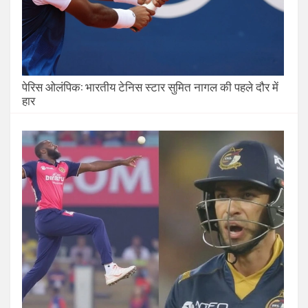
पेरिस ओलंपिक: भारतीय टेनिस स्टार सुमित नागल की पहले दौर में
हार