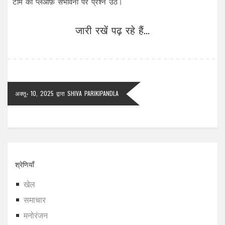
टीम की प्लेऑफ़ संभावना पर प्रश्न उठे।
जारी रखें पढ़ रहे हैं...
अक्तू॰ 10, 2025
द्वारा
SHIVA PARIKIPANDLA
श्रेणियाँ
खेल
समाचार
मनोरंजन