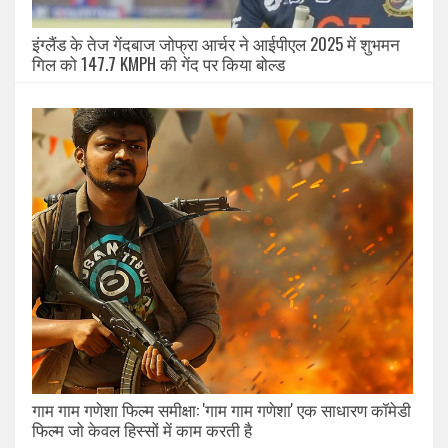
इंग्लैंड के तेज गेंदबाज जोफ्रा आर्चर ने आईपीएल 2025 में शुभमन
गिल को 147.7 KMPH की गेंद पर किया बोल्ड
गाम गाम गणेशा फिल्म समीक्षा: 'गाम गाम गणेशा' एक साधारण कॉमेडी
फिल्म जो केवल हिस्सों में काम करती है