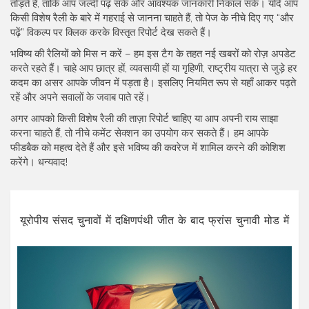
तोड़ते हैं, ताकि आप जल्दी पढ़ सकें और आवश्यक जानकारी निकाल सकें। यदि आप
किसी विशेष रैली के बारे में गहराई से जानना चाहते हैं, तो पेज के नीचे दिए गए “और
पढ़ें” विकल्प पर क्लिक करके विस्तृत रिपोर्ट देख सकते हैं।
भविष्य की रैलियों को मिस न करें – हम इस टैग के तहत नई खबरों को रोज़ अपडेट
करते रहते हैं। चाहे आप छात्र हों, व्यवसायी हों या गृहिणी, राष्ट्रीय यात्रा से जुड़े हर
कदम का असर आपके जीवन में पड़ता है। इसलिए नियमित रूप से यहाँ आकर पढ़ते
रहें और अपने सवालों के जवाब पाते रहें।
अगर आपको किसी विशेष रैली की ताज़ा रिपोर्ट चाहिए या आप अपनी राय साझा
करना चाहते हैं, तो नीचे कमेंट सेक्शन का उपयोग कर सकते हैं। हम आपके
फीडबैक को महत्व देते हैं और इसे भविष्य की कवरेज में शामिल करने की कोशिश
करेंगे। धन्यवाद!
यूरोपीय संसद चुनावों में दक्षिणपंथी जीत के बाद फ्रांस चुनावी मोड में