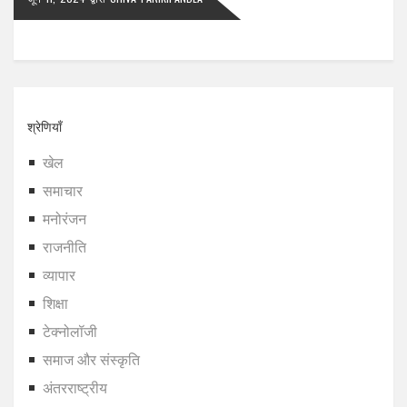
श्रेणियाँ
खेल
समाचार
मनोरंजन
राजनीति
व्यापार
शिक्षा
टेक्नोलॉजी
समाज और संस्कृति
अंतरराष्ट्रीय