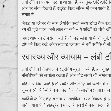
लंबी टाँगे का फायदा उठाना आसान है, बस कुछ छोटे‑छोटे नियम
और पैर लंबा दिखाते हैं. स्ट्रेट‑फ़िट जीन्स भी काम आती 
लगता है.
जैकेट या ब्लेज़र के साथ लेयरिंग करते समय छोटा बैक कट र
रंग की जूते पहनें, जैसे लाल या नेवी – ये आँखों को नीचे खींच
अगर आप स्कर्ट पसंद करते हैं तो मिडी‑लंबा या मैक्सी चुनें. 
टॉप को फिट रखें; ओवरसाइज़्ड ब्लाउज से बचें क्योंकि ये संत
स्वास्थ्य और व्यायाम – लंबी ट
लंबी टाँगों की देखभाल में स्ट्रेचिंग बहुत ज़रूरी है. हर सुबह
मांसपेशियों को लचीला रखता है और चोट लगने की संभावना 
यदि आप जिम जाते हैं तो स्क्वैट और लंगेज़ को रूटीन में शाम
शुरू करके धीरे‑धीरे वजन बढ़ाएँ, ताकि जोड़ों पर दबाव कम 
कार्डियो के लिए तेज़ चलना या साइक्लिंग बेस्ट विकल्प है.
पानी ज्यादा पीएँ; हाइड्रेशन मसल रीकवरी में मदद करता है.