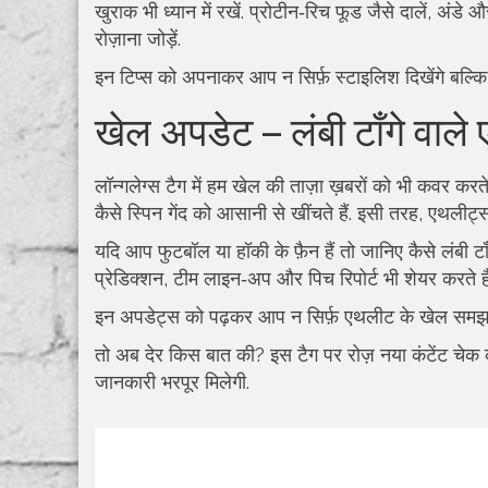
खुराक भी ध्यान में रखें. प्रोटीन‑रिच फूड जैसे दालें, अं
रोज़ाना जोड़ें.
इन टिप्स को अपनाकर आप न सिर्फ़ स्टाइलिश दिखेंगे बल्कि स्व
खेल अपडेट – लंबी टाँगे वाले
लॉन्गलेग्स टैग में हम खेल की ताज़ा ख़बरों को भी कवर करते है
कैसे स्पिन गेंद को आसानी से खींचते हैं. इसी तरह, एथलीट्
यदि आप फुटबॉल या हॉकी के फ़ैन हैं तो जानिए कैसे लंबी टाँग
प्रेडिक्शन, टीम लाइन‑अप और पिच रिपोर्ट भी शेयर करते हैं
इन अपडेट्स को पढ़कर आप न सिर्फ़ एथलीट के खेल समझ पाएँ
तो अब देर किस बात की? इस टैग पर रोज़ नया कंटेंट चेक
जानकारी भरपूर मिलेगी.