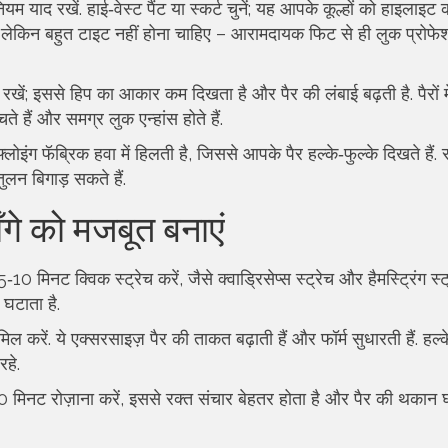
 याद रखें. हाई‑वेस्ट पैंट या स्कर्ट चुनें; यह आपके कूल्हों को हाइलाइट 
हैं, लेकिन बहुत टाइट नहीं होना चाहिए – आरामदायक फिट से ही लुक प्रोफ
खें; इससे हिप का आकार कम दिखता है और पैर की लंबाई बढ़ती है. पैरों म
ते हैं और समग्र लुक एन्हांस होते हैं.
फ्लोइंग फॅब्रिक हवा में हिलती है, जिससे आपके पैर हल्के‑फुल्के दिखते हैं. स
ुलन बिगाड़ सकते हैं.
ाँगे को मजबूत बनाएं
 5‑10 मिनट क्विक स्ट्रेच करें, जैसे क्वाड्रिसेप्स स्ट्रेच और हैमस्ट्रिंग स
घटाता है.
िल करें. ये एक्सरसाइज़ पैर की ताकत बढ़ाती हैं और फॉर्म सुधारती हैं. हल्क
रहे.
 30 मिनट रोज़ाना करें, इससे रक्त संचार बेहतर होता है और पैर की थकान 