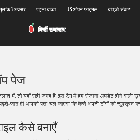
मुलांक3 अवसर
पहला बच्चा
US ओपन फाइनल
बापूजी संकट
ॉप पेज
 तलाश में, तो यहाँ सही जगह है. इस टैग में हम रोज़ाना अपडेट होने वाली ख़बर
 पढ़ते‑जाते ही आपको पता चल जाएगा कि कैसे अपनी टाँगों को खूबसूरत ब
्टाइल कैसे बनाएँ