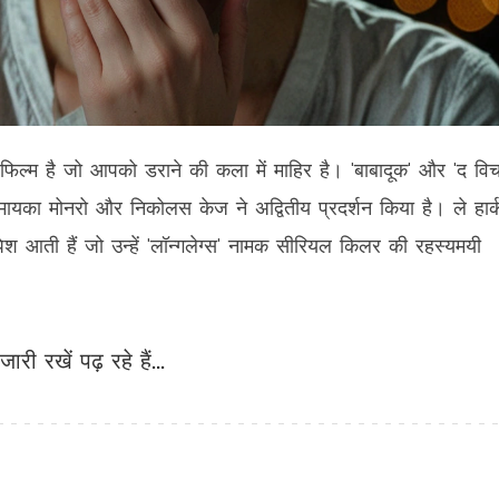
रर फिल्म है जो आपको डराने की कला में माहिर है। 'बाबादूक' और 'द विच
मायका मोनरो और निकोलस केज ने अद्वितीय प्रदर्शन किया है। ले हार्
श आती हैं जो उन्हें 'लॉन्गलेग्स' नामक सीरियल किलर की रहस्यमयी
जारी रखें पढ़ रहे हैं...