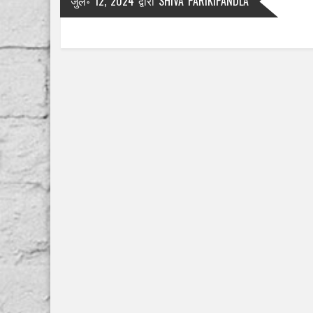
जुल॰ 12, 2024
द्वारा
SHIVA PARIKIPANDLA