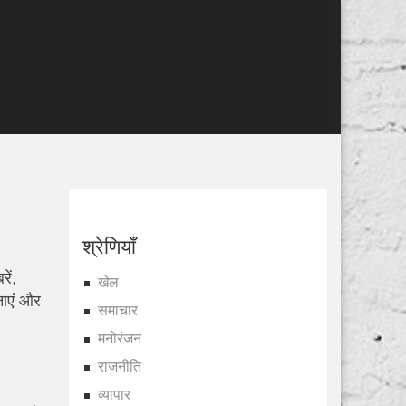
श्रेणियाँ
ें,
खेल
नाएं और
समाचार
मनोरंजन
राजनीति
व्यापार