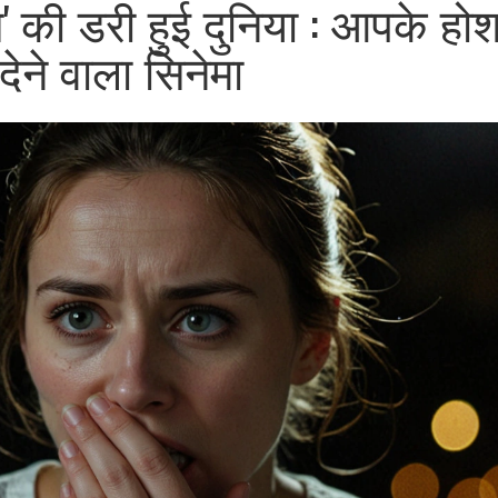
्स' की डरी हुई दुनिया : आपके हो
देने वाला सिनेमा