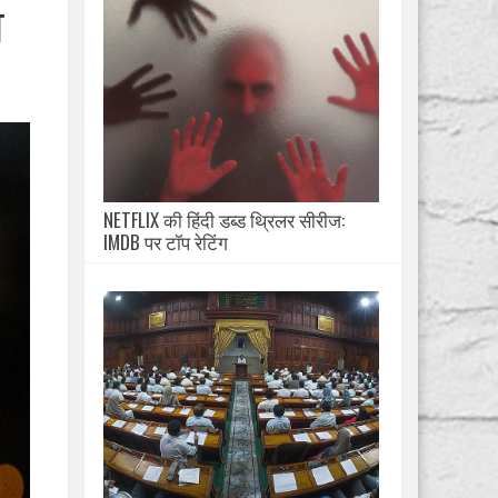
श
NETFLIX की हिंदी डब्ड थ्रिलर सीरीज:
IMDB पर टॉप रेटिंग