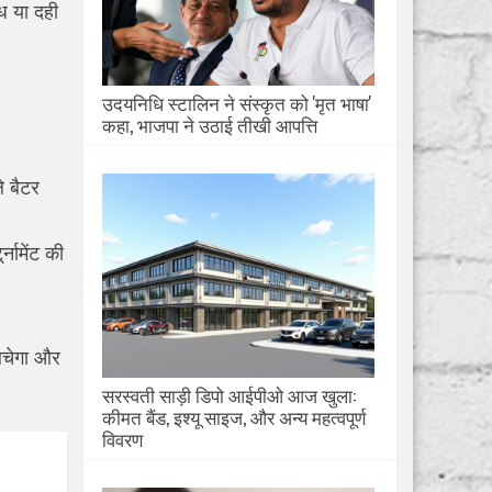
ूध या दही
उदयनिधि स्टालिन ने संस्कृत को 'मृत भाषा'
कहा, भाजपा ने उठाई तीखी आपत्ति
े बैटर
्नामेंट की
बचेगा और
सरस्वती साड़ी डिपो आईपीओ आज खुला:
कीमत बैंड, इश्यू साइज, और अन्य महत्वपूर्ण
विवरण