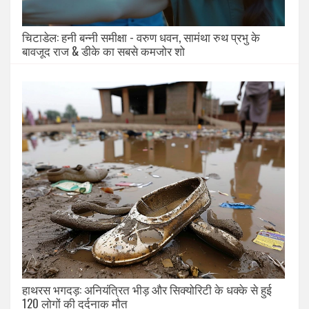
चिटाडेल: हनी बन्नी समीक्षा - वरुण धवन, सामंथा रुथ प्रभु के
बावजूद राज & डीके का सबसे कमजोर शो
हाथरस भगदड़: अनियंत्रित भीड़ और सिक्योरिटी के धक्के से हुई
120 लोगों की दर्दनाक मौत