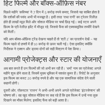
हिट फिल्में और बॉक्स‑ऑफ़िस नंबर
पिछले महीने ‘कविच्चा’ ने 7 दिन में 5 करोड़ रुपये कमाए, जिससे यह साबित होता है
कि दर्शकों की पसंद अभी भी मजबूत है। इसी तरह ‘राधा रानी’ का ट्रेलर रिलीज़
होते ही लाखों व्यूज़ मिले और सोशल मीडिया पर चर्चा छिड़ गई। कई स्टार अपने
फ़िल्म के प्री‑रेलीज़ इवेंट में मौजूद रहे, जिससे फैंस को एक्सक्लूसिव तस्वीरें देखने
को मिलीं।
यदि आप बॉक्स‑ऑफ़िस ट्रेंड देखना चाहते हैं तो ‘श्री 2’ का प्रदर्शन देखें – यह
फिल्म पहले दो हफ्तों में ही 10 करोड़ से ऊपर चली गई। ऐसा इसलिए क्योंकि
निर्देशक ने एक्शन और ड्रामा दोनों को सही मिश्रण में पेश किया।
आगामी प्रोजेक्ट्स और स्टार की योजनाएँ
अब बात करते हैं उन फिल्मों की जो अभी बन रही हैं। ‘धर्मा’ नाम का प्रोजेक्ट अगले
महीने शुरू होने वाला है, जिसमें मुख्य भूमिका में यशवंत कुमर हैं। रिपोर्ट के अनुसार
इस फिल्म का बजट 20 करोड़ रुपये है और यह एक सामाजिक संदेश देने वाली
कहानी होगी।
दूसरी ओर, रॉकस्टार ‘राजन’ ने अभी-अभी अपने अगले प्रोजेक्ट ‘इंटरसेप्शन’ की
घोषणा की। वह खुद सोशल मीडिया पर कह रहे हैं कि इस फिल्म में उन्हें नया लुक
दिखाने का मौका मिलेगा, इसलिए फैंस को बड़ी आशा है।