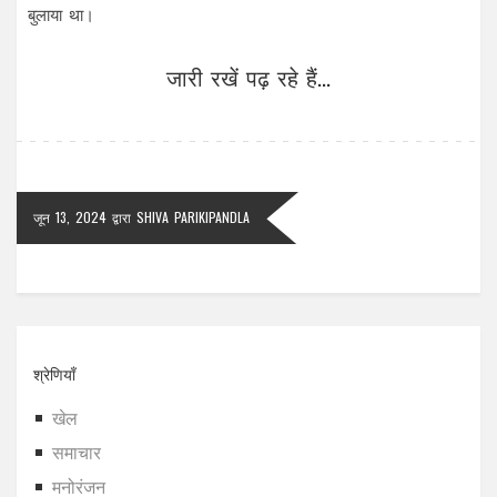
बुलाया था।
जारी रखें पढ़ रहे हैं...
जून 13, 2024
द्वारा
SHIVA PARIKIPANDLA
श्रेणियाँ
खेल
समाचार
मनोरंजन