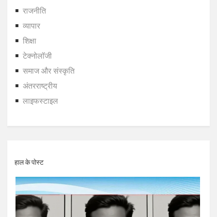
राजनीति
व्यापार
शिक्षा
टेक्नोलॉजी
समाज और संस्कृति
अंतरराष्ट्रीय
लाइफस्टाइल
हाल के पोस्ट