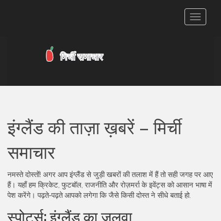
टॉगल
से
संचालित
करना
इंग्लैंड की ताज़ा ख़बरें – मिर्ची
समाचार
नमस्ते दोस्तों! अगर आप इंग्लैंड से जुड़ी खबरों की तलाश में हैं तो सही जगह पर आए
हैं। यहाँ हम क्रिकेट, फुटबॉल, राजनीति और रोज़मर्रा के इवेंट्स को आसान भाषा में
पेश करेंगे। पढ़ते‑पढ़ते आपको लगेगा कि जैसे किसी दोस्त ने सीधे बताई हो.
स्पोर्ट्स: इंग्लैंड का जलवा