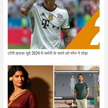
टॉनी क्रूस: यूरो 2024 में जर्मनी के सपने को स्पेन ने तोड़ा