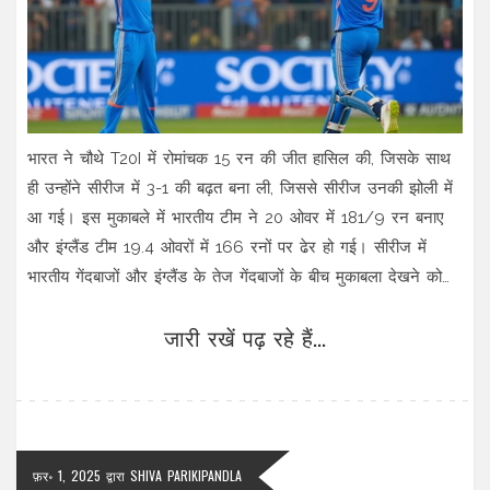
भारत ने चौथे T20I में रोमांचक 15 रन की जीत हासिल की, जिसके साथ
ही उन्होंने सीरीज में 3-1 की बढ़त बना ली, जिससे सीरीज उनकी झोली में
आ गई। इस मुकाबले में भारतीय टीम ने 20 ओवर में 181/9 रन बनाए
और इंग्लैंड टीम 19.4 ओवरों में 166 रनों पर ढेर हो गई। सीरीज में
भारतीय गेंदबाजों और इंग्लैंड के तेज गेंदबाजों के बीच मुकाबला देखने को
मिला।
जारी रखें पढ़ रहे हैं...
फ़र॰ 1, 2025
द्वारा
SHIVA PARIKIPANDLA