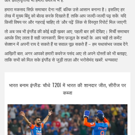
और छात्रवृत्तियां भी हमारी कवरेज में हैं.
हमारा मकसद सिर्फ़ समाचार देना नहीं, बल्कि उसे आसान बनाना है। इसलिए हर
लेख में मुख्य बिंदु को बोल्ड करके दिखाते हैं, ताकि आप जल्दी‑जल्दी पढ़ सकें. यदि
किसी विषय पर और गहराई चाहिए तो ‘और पढ़ें’ लिंक से विस्तृत रिपोर्ट मिल जाएगी.
तो अब जब भी इंग्लैंड की कोई बड़ी ख़बर आए, पहली बार हमें देखिए। मिर्ची समाचार
आपके लिए लाता है सही जानकारी, बिना फ़जूल के शब्दों के. आप चाहें तो कमेंट
सेक्शन में अपनी राय दे सकते हैं या सवाल पूछ सकते हैं – हम यथासंभव जवाब देंगे.
आख़िरी बात, अगर आपको हमारी कवरेज पसंद आए तो अपने दोस्तों को भी बताइए,
ताकि सभी को मिल सके इंग्लैंड से जुड़ी ताज़ा और भरोसेमंद खबरें. धन्यवाद!
भारत बनाम इंग्लैंड: चौथे T20I में भारत की शानदार जीत, सीरीज पर
कब्जा