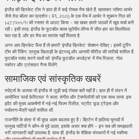
इंग्लैंड की क्रिकेट टीम ने हाल ही में कई रोचक मैच खेले हैं, खासकर जॉफ़्रा आर्चर
जैसे तेज़ बॉलर का प्रदर्शन। IPL 2025 के एक मैच में आर्चर ने शुबमन गिल को
147.7 km/h की रफ्तार से आउट किया – यह खबर हमारे पाठकों में खूब चर्चा बनी
रही। इसी तरह, इंग्लैंड के फुटबॉल क्लब यूरोपीय लीग्स में जीत-हार का सिलसिला
चल रहा है, और हर मैच का सारांश यहाँ मिलता है.
अगर आप क्रिकेट फैंस हैं तो हमारी ‘इंग्लैंड क्रिकेट’ सेक्शन देखिए। इसमें टूरिंग
टीम की रैंकिंग, प्रमुख खिलाड़ी के इंटरव्यू और आगामी सीरीज़ की तारीखें शामिल हैं.
फुटबॉल पसंद करने वालों को ‘इंग्लैंड फ़ुटबॉल अपडेट्स’ में मैच रिज़ल्ट, गोल
स्कोरर और ट्रांसफ़र गैप्स मिलेंगे.
सामाजिक एवं सांस्कृतिक खबरें
स्पोर्ट्स के अलावा भी इंग्लैंड से जुड़ी कई रोचक बातें यहाँ हैं। हाल ही में लंदन में
आयोजित ‘वर्ल्ड फ़ेस्टिवल’ ने कला, संगीत और टेक्नोलॉजी को एक साथ लाया. इस
इवेंट की मुख्य आकर्षणों में नई‑नई फिल्म रिलीज़, स्ट्रीट फूड ट्रेंड्स और
पर्यावरण‑मैत्री पहलें शामिल थीं.
राजनीति के क्षेत्र में भी कुछ अहम बदलाव हुए हैं। ब्रिटेन में हालिया चुनावों में
प्रमुख पार्टियों ने कौन‑से मुद्दे उठाए, इसके असर क्या होंगे – इन सब की समझदारी
भरी जानकारी यहाँ उपलब्ध है. साथ ही, इंग्लैंड के शैक्षिक संस्थानों में नई स्कीम्स