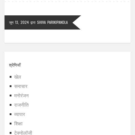
जून 13, 2024
द्वारा
SHIVA PARIKIPANDLA
श्रेणियाँ
खेल
समाचार
मनोरंजन
राजनीति
व्यापार
शिक्षा
टेक्नोलॉजी