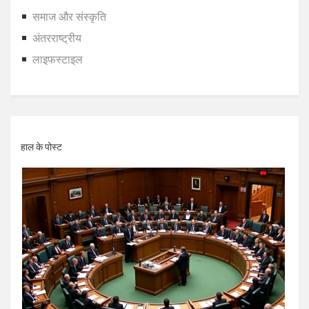
समाज और संस्कृति
अंतरराष्ट्रीय
लाइफस्टाइल
हाल के पोस्ट