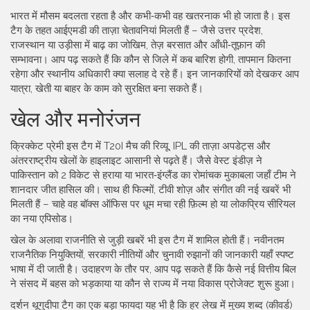
भारत में मौसम बदलता रहता है और कभी‑कभी वह खतरनाक भी हो जाता है। इस
टैग के तहत आईएमडी की ताज़ा चेतावनियां मिलती हैं – जैसे उत्तर प्रदेश,
राजस्थान या उड़ीसा में बाढ़ का जोखिम, तेज़ बरसात और आँधी‑तूफ़ान की
सम्भावना। आप पढ़ सकते हैं कि कौन से जिले में कब बारिश होगी, तापमान कितना
रहेगा और स्थानीय अधिकारी क्या सलाह दे रहे हैं। इन जानकारियों को देखकर आप
यात्रा, खेती या बाहर के काम को सुरक्षित बना सकते हैं।
खेल और मनोरंजन
क्रिक्केट प्रेमी इस टैग में T20I मैच की रिव्यू, IPL की ताज़ा अपडेट्स और
अंतरराष्ट्रीय खेलों के हाइलाइट आसानी से पढ़ते हैं। जैसे वेस्ट इंडीज़ ने
पाकिस्तान को 2 विकेट से हराया या भारत‑इंग्लैंड का रोमांचक मुकाबला जहाँ टीम ने
शानदार जीत हासिल की। साथ ही फिल्मों, टीवी शोज़ और संगीत की नई खबरें भी
मिलती हैं – चाहे वह बॉक्स ऑफिस पर धूम मचा रही फ़िल्म हो या लोकप्रिय सीरियल
का नया एपिसोड।
खेल के अलावा राजनीति से जुड़ी खबरें भी इस टैग में शामिल होती हैं। नवीनतम
राजनैतिक नियुक्तियों, सरकारी नीतियों और चुनावी रुझानों की जानकारी यहाँ स्पष्ट
भाषा में दी जाती है। उदाहरण के तौर पर, आप पढ़ सकते हैं कि कैसे नई वित्तीय बिल
ने संसद में बहस को भड़काया या कौन से राज्य में नया विकास प्रोजेक्ट शुरू हुआ।
दर्शन थूगुदीपा टैग का एक बड़ा फायदा यह भी है कि हर लेख में मुख्य शब्द (कीवर्ड)