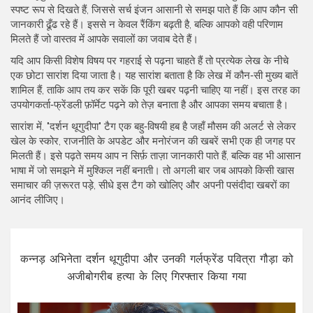
स्पष्ट रूप से दिखते हैं, जिससे सर्च इंजन आसानी से समझ पाते हैं कि आप कौन सी
जानकारी ढूँढ रहे हैं। इससे न केवल रैंकिंग बढ़ती है, बल्कि आपको वही परिणाम
मिलते हैं जो वास्तव में आपके सवालों का जवाब देते हैं।
यदि आप किसी विशेष विषय पर गहराई से पढ़ना चाहते हैं तो प्रत्येक लेख के नीचे
एक छोटा सारांश दिया जाता है। यह सारांश बताता है कि लेख में कौन‑सी मुख्य बातें
शामिल हैं, ताकि आप तय कर सकें कि पूरी खबर पढ़नी चाहिए या नहीं। इस तरह का
उपयोगकर्ता‑फ्रेंडली फ़ॉर्मेट पढ़ने को तेज़ बनाता है और आपका समय बचाता है।
सारांश में, "दर्शन थूगुदीपा" टैग एक बहु‑विषयी हब है जहाँ मौसम की अलर्ट से लेकर
खेल के स्कोर, राजनीति के अपडेट और मनोरंजन की खबरें सभी एक ही जगह पर
मिलती हैं। इसे पढ़ते समय आप न सिर्फ़ ताज़ा जानकारी पाते हैं, बल्कि वह भी आसान
भाषा में जो समझने में मुश्किल नहीं बनाती। तो अगली बार जब आपको किसी खास
समाचार की ज़रूरत पड़े, सीधे इस टैग को खोलिए और अपनी पसंदीदा खबरों का
आनंद लीजिए।
कन्नड़ अभिनेता दर्शन थूगुदीपा और उनकी गर्लफ्रेंड पवित्रा गौड़ा को
अजीबोगरीब हत्या के लिए गिरफ्तार किया गया