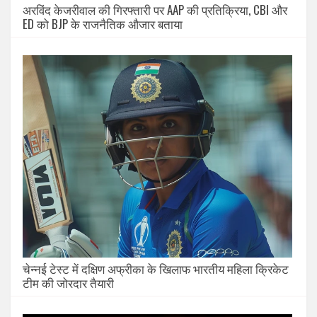
अरविंद केजरीवाल की गिरफ्तारी पर AAP की प्रतिक्रिया, CBI और
ED को BJP के राजनैतिक औजार बताया
चेन्नई टेस्ट में दक्षिण अफ्रीका के खिलाफ भारतीय महिला क्रिकेट
टीम की जोरदार तैयारी