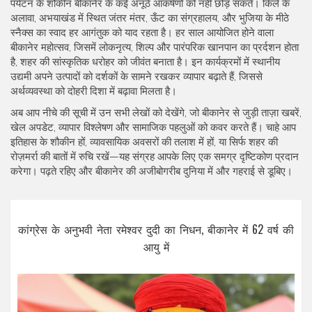
पर्यटन के शौकीन बीकानेर के कई अनूठे आकर्षणों को नहीं छोड़ सकते। किले के
अलावा, अभयाखंड में स्थित जंतर मंतर, ऊँट का संग्रहालय, और भुजिया के मीठे
स्नैक्स का स्वाद हर आगंतुक को याद रहता है। हर साल आयोजित होने वाला
बीकानेर महोत्सव, जिसमें लोकनृत्य, शिल्प और पारंपरिक खानपान का प्रर्दशन होता
है, शहर की सांस्कृतिक धरोहर को जीवंत बनाता है। इन कार्यक्रमों में स्थानीय
उद्यमी अपने उत्पादों को दर्शकों के सामने रखकर व्यापार बढ़ाते हैं, जिससे
अर्थव्यवस्था को दोहरी दिशा में बढ़ावा मिलता है।
अब आप नीचे की सूची में उन सभी लेखों को देखेंगे, जो बीकानेर से जुड़ी ताज़ा खबरें,
खेल अपडेट, व्यापार विश्लेषण और सामाजिक पहलुओं को कवर करते हैं। चाहे आप
इतिहास के शौकीन हों, व्यावसायिक अवसरों की तलाश में हों, या सिर्फ शहर की
रोज़मर्रा की बातों में रुचि रखें—यह संग्रह आपके लिए एक समग्र दृष्टिकोण प्रदान
करेगा। पढ़ते रहिए और बीकानेर की अजीबोगरीब दुनिया में और गहराई से डूबिए।
कांग्रेस के अनुभवी नेता रमेश्वर दुदी का निधन, बीकानेर में 62 वर्ष की
आयु में