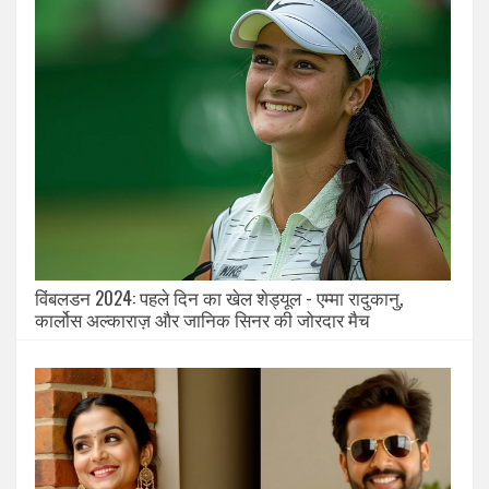
विंबलडन 2024: पहले दिन का खेल शेड्यूल - एम्मा रादुकानु,
कार्लोस अल्काराज़ और जानिक सिनर की जोरदार मैच