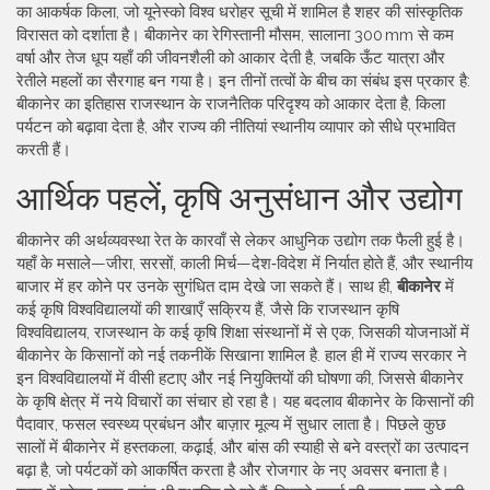
का आकर्षक किला, जो यूनेस्को विश्व धरोहर सूची में शामिल है
शहर की सांस्कृतिक
विरासत को दर्शाता है। बीकानेर का रेगिस्तानी मौसम, सालाना 300 mm से कम
वर्षा और तेज धूप यहाँ की जीवनशैली को आकार देती है, जबकि ऊँट यात्रा और
रेतीले महलों का सैरगाह बन गया है। इन तीनों तत्वों के बीच का संबंध इस प्रकार है:
बीकानेर का इतिहास राजस्थान के राजनैतिक परिदृश्य को आकार देता है, किला
पर्यटन को बढ़ावा देता है, और राज्य की नीतियां स्थानीय व्यापार को सीधे प्रभावित
करती हैं।
आर्थिक पहलें, कृषि अनुसंधान और उद्योग
बीकानेर की अर्थव्यवस्था रेत के कारवाँ से लेकर आधुनिक उद्योग तक फैली हुई है।
यहाँ के मसाले—जीरा, सरसों, काली मिर्च—देश‑विदेश में निर्यात होते हैं, और स्थानीय
बाजार में हर कोने पर उनके सुगंधित दाम देखे जा सकते हैं। साथ ही,
बीकानेर
में
कई कृषि विश्वविद्यालयों की शाखाएँ सक्रिय हैं, जैसे कि
राजस्थान कृषि
विश्वविद्यालय
,
राजस्थान के कई कृषि शिक्षा संस्थानों में से एक, जिसकी योजनाओं में
बीकानेर के किसानों को नई तकनीकें सिखाना शामिल है
. हाल ही में राज्य सरकार ने
इन विश्वविद्यालयों में वीसी हटाए और नई नियुक्तियों की घोषणा की, जिससे बीकानेर
के कृषि क्षेत्र में नये विचारों का संचार हो रहा है। यह बदलाव बीकानेर के किसानों की
पैदावार, फसल स्वस्थ्य प्रबंधन और बाज़ार मूल्य में सुधार लाता है। पिछले कुछ
सालों में बीकानेर में हस्तकला, कढ़ाई, और बांस की स्याही से बने वस्त्रों का उत्पादन
बढ़ा है, जो पर्यटकों को आकर्षित करता है और रोजगार के नए अवसर बनाता है।