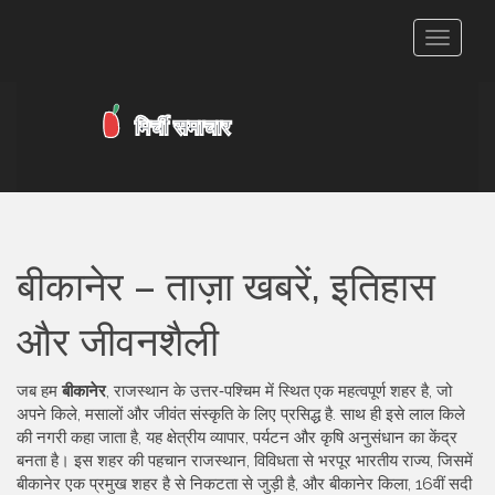
टॉगल
से
संचालित
करना
बीकानेर – ताज़ा खबरें, इतिहास
और जीवनशैली
जब हम
बीकानेर
,
राजस्थान के उत्तर‑पश्चिम में स्थित एक महत्वपूर्ण शहर है, जो
अपने किले, मसालों और जीवंत संस्कृति के लिए प्रसिद्ध है
. साथ ही इसे
लाल किले
की नगरी
कहा जाता है, यह
क्षेत्रीय व्यापार, पर्यटन और कृषि अनुसंधान का केंद्र
बनता है।
इस शहर की पहचान
राजस्थान
,
विविधता से भरपूर भारतीय राज्य, जिसमें
बीकानेर एक प्रमुख शहर है
से निकटता से जुड़ी है, और
बीकानेर किला
,
16वीं सदी