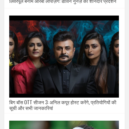
लिवरपूल बनाम आरबी लीपज़िग: डार्विन नुनेज़ का शानदार प्रदर्शन
बिग बॉस OTT सीजन 3: अनिल कपूर होस्ट करेंगे, प्रतियोगियों की
सूची और सभी जानकारियां