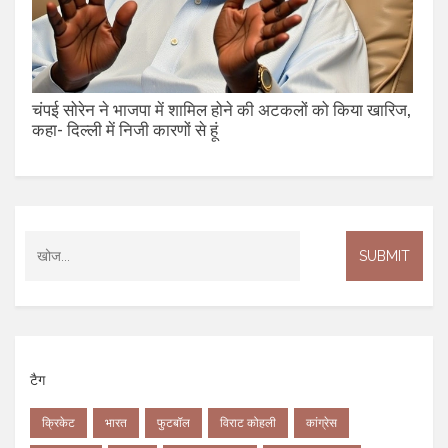
चंपई सोरेन ने भाजपा में शामिल होने की अटकलों को किया खारिज,
कहा- दिल्ली में निजी कारणों से हूं
टैग
क्रिकेट
भारत
फुटबॉल
विराट कोहली
कांग्रेस