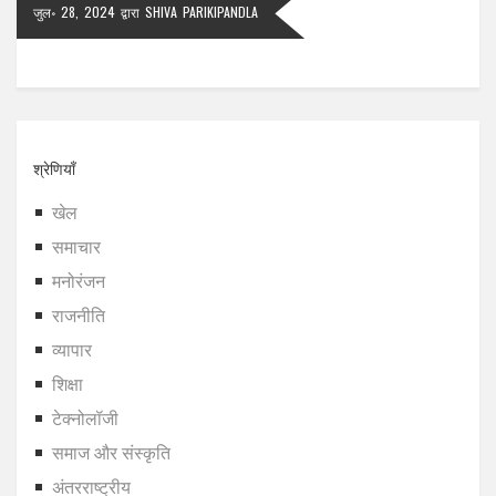
जुल॰ 28, 2024
द्वारा
SHIVA PARIKIPANDLA
श्रेणियाँ
खेल
समाचार
मनोरंजन
राजनीति
व्यापार
शिक्षा
टेक्नोलॉजी
समाज और संस्कृति
अंतरराष्ट्रीय