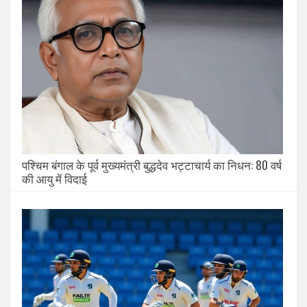
पश्चिम बंगाल के पूर्व मुख्यमंत्री बुद्धदेव भट्टाचार्य का निधन: 80 वर्ष
की आयु में विदाई