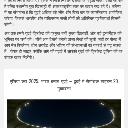
में काफी निवेश किया है। इससे न सिर्फ निरंतर दर्शकों की बढ़ती संख्या देखी जा रही
है बल्कि स्थानीय युवा खिलाड़ी भी अंतरराष्ट्रीय स्तर पर कदम रख रहे हैं। भविष्य
में यह संभावना है कि यूएई अधिक बड़े लीग और विश्व कप के क्वालीफ़ायर आयोजित
करेगा, जिससे भारतीय और पाकिस्तान जैसी टीमों को अतिरिक्त प्रतिस्पर्धा मिलती
रहेगी।
अब तक हमने यूएई क्रिकेट की प्रमुख बातें, मुख्य खिलाड़ी, और बड़े टूर्नामेंट्स की
भूमिका पर चर्चा की। नीचे आप देखेंगे हमारी ताज़ा लेखों की सूची, जहाँ हर पोस्ट में
आप मैच विश्लेषण, टीम अपडेट और भविष्य की संभावनाओं को गहराई से पढ़ सकते
हैं। तैयार हो जाइए, क्योंकि आगे की पढ़ाई में आपको यूएई की क्रिकेट दुनिया की हर
रोचक खबर मिलेंगी।
एशिया कप 2025: भारत बनाम यूएई – दुबई में रोमांचक टाइडन‑20
मुकाबला