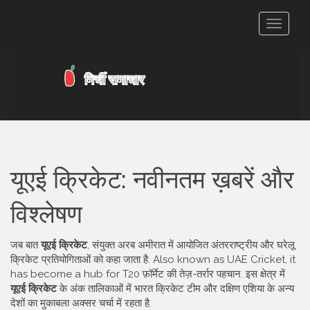
टॉगल
से
संचालित
करना
यूएई क्रिकेट: नवीनतम ख़बरें और
विश्लेषण
जब बात
यूएई क्रिकेट
,
संयुक्त अरब अमीरात में आयोजित अंतरराष्ट्रीय और घरेलू
क्रिकेट प्रतियोगिताओं को कहा जाता है
. Also known as
UAE Cricket
, it
has become a hub for T20 फ़ॉर्मेट की तेज़-तर्रार पहचान. इस क्षेत्र में
यूएई क्रिकेट
के अंक तालिकाओं में भारत क्रिकेट टीम और दक्षिण एशिया के अन्य
देशों का मुकाबला अक्सर चर्चा में रहता है.