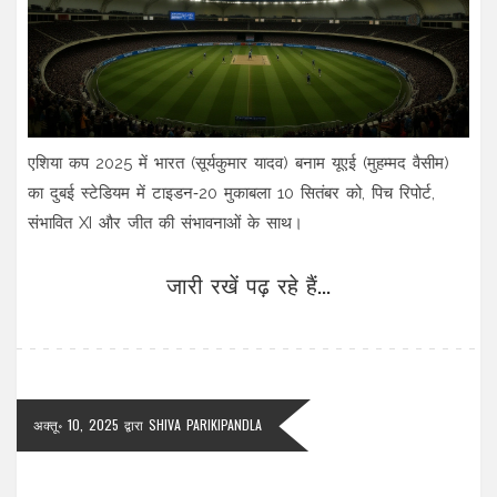
एशिया कप 2025 में भारत (सूर्यकुमार यादव) बनाम यूएई (मुहम्मद वैसीम)
का दुबई स्टेडियम में टाइडन‑20 मुकाबला 10 सितंबर को, पिच रिपोर्ट,
संभावित XI और जीत की संभावनाओं के साथ।
जारी रखें पढ़ रहे हैं...
अक्तू॰ 10, 2025
द्वारा
SHIVA PARIKIPANDLA