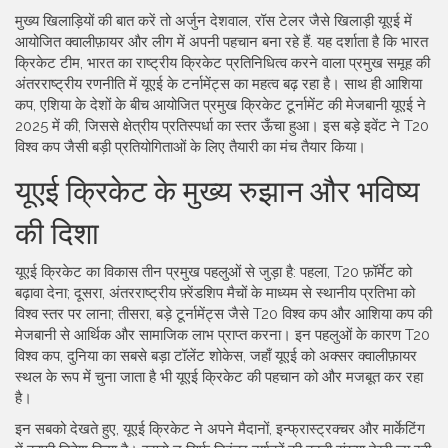
मुख्य खिलाड़ियों की बात करें तो अर्जुन देशवाल, रॉस टेलर जैसे खिलाड़ी यूएई में
आयोजित क्वालीफ़ायर और लीग में अपनी पहचान बना रहे हैं. यह दर्शाता है कि
भारत
क्रिकेट टीम
,
भारत का राष्ट्रीय क्रिकेट प्रतिनिधित्व करने वाला प्रमुख समूह
की
अंतरराष्ट्रीय रणनीति में यूएई के टर्नामेंट्स का महत्व बढ़ रहा है। साथ ही
आशिया
कप
,
एशिया के देशों के बीच आयोजित प्रमुख क्रिकेट टूर्नामेंट
की मेजबानी यूएई ने
2025 में की, जिससे क्षेत्रीय प्रतिस्पर्धा का स्तर ऊँचा हुआ। इस बड़े इवेंट ने T20
विश्व कप जैसी बड़ी प्रतियोगिताओं के लिए तैयारी का मंच तैयार किया।
यूएई क्रिकेट के मुख्य रुझान और भविष्य
की दिशा
यूएई क्रिकेट का विकास तीन प्रमुख पहलुओं से जुड़ा है: पहला, T20 फ़ॉर्मेट को
बढ़ावा देना; दूसरा, अंतरराष्ट्रीय फ़्रेंडशिप मैचों के माध्यम से स्थानीय प्रतिभा को
विश्व स्तर पर लाना; तीसरा, बड़े टूर्नामेंट्स जैसे T20 विश्व कप और आशिया कप की
मेजबानी से आर्थिक और सामाजिक लाभ प्राप्त करना। इन पहलुओं के कारण
T20
विश्व कप
,
दुनिया का सबसे बड़ा टॉलेंट शोकेस, जहाँ यूएई को अक्सर क्वालीफ़ायर
स्थल के रूप में चुना जाता है
भी यूएई क्रिकेट की पहचान को और मजबूत कर रहा
है।
इन सबको देखते हुए, यूएई क्रिकेट ने अपने मैदानों, इन्फ्रास्ट्रक्चर और मार्केटिंग