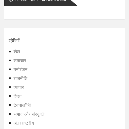
श्रेणियाँ
खेल
समाचार
मनोरंजन
राजनीति
व्यापार
शिक्षा
टेक्नोलॉजी
समाज और संस्कृति
अंतरराष्ट्रीय