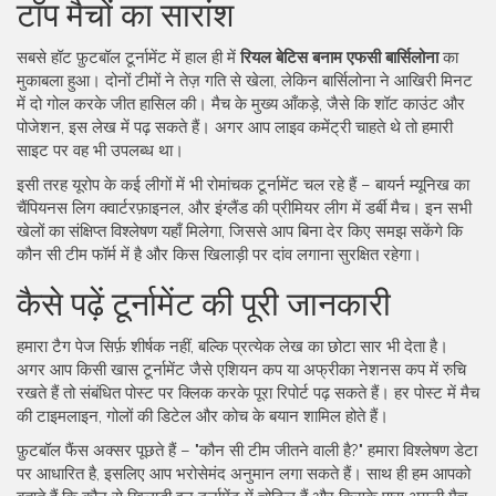
टॉप मैचों का सारांश
सबसे हॉट फ़ुटबॉल टूर्नामेंट में हाल ही में
रियल बेटिस बनाम एफसी बार्सिलोना
का
मुकाबला हुआ। दोनों टीमों ने तेज़ गति से खेला, लेकिन बार्सिलोना ने आखिरी मिनट
में दो गोल करके जीत हासिल की। मैच के मुख्य आँकड़े, जैसे कि शॉट काउंट और
पोजेशन, इस लेख में पढ़ सकते हैं। अगर आप लाइव कमेंट्री चाहते थे तो हमारी
साइट पर वह भी उपलब्ध था।
इसी तरह यूरोप के कई लीगों में भी रोमांचक टूर्नामेंट चल रहे हैं – बायर्न म्यूनिख का
चैंपियनस लिग क्वार्टरफ़ाइनल, और इंग्लैंड की प्रीमियर लीग में डर्बी मैच। इन सभी
खेलों का संक्षिप्त विश्लेषण यहाँ मिलेगा, जिससे आप बिना देर किए समझ सकेंगे कि
कौन सी टीम फॉर्म में है और किस खिलाड़ी पर दांव लगाना सुरक्षित रहेगा।
कैसे पढ़ें टूर्नामेंट की पूरी जानकारी
हमारा टैग पेज सिर्फ़ शीर्षक नहीं, बल्कि प्रत्येक लेख का छोटा सार भी देता है।
अगर आप किसी खास टूर्नामेंट जैसे एशियन कप या अफ्रीका नेशनस कप में रुचि
रखते हैं तो संबंधित पोस्ट पर क्लिक करके पूरा रिपोर्ट पढ़ सकते हैं। हर पोस्ट में मैच
की टाइमलाइन, गोलों की डिटेल और कोच के बयान शामिल होते हैं।
फ़ुटबॉल फैंस अक्सर पूछते हैं – "कौन सी टीम जीतने वाली है?" हमारा विश्लेषण डेटा
पर आधारित है, इसलिए आप भरोसेमंद अनुमान लगा सकते हैं। साथ ही हम आपको