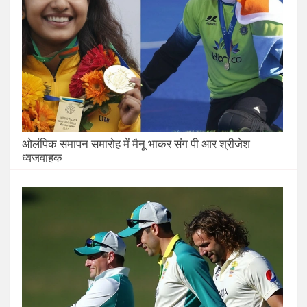
ओलंपिक समापन समारोह में मैनू भाकर संग पी आर श्रीजेश
ध्वजवाहक