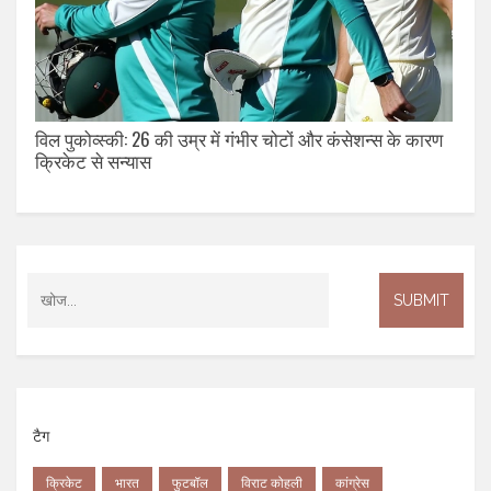
विल पुकोव्स्की: 26 की उम्र में गंभीर चोटों और कंसेशन्स के कारण
क्रिकेट से सन्यास
टैग
क्रिकेट
भारत
फुटबॉल
विराट कोहली
कांग्रेस