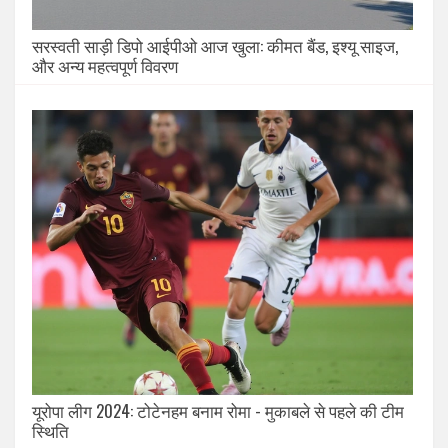
सरस्वती साड़ी डिपो आईपीओ आज खुला: कीमत बैंड, इश्यू साइज,
और अन्य महत्वपूर्ण विवरण
यूरोपा लीग 2024: टोटेनहम बनाम रोमा - मुकाबले से पहले की टीम
स्थिति