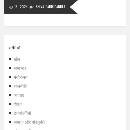
जून 15, 2024
द्वारा
SHIVA PARIKIPANDLA
श्रेणियाँ
खेल
समाचार
मनोरंजन
राजनीति
व्यापार
शिक्षा
टेक्नोलॉजी
समाज और संस्कृति