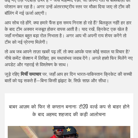
कई नए तेज़ गेंदबाज़ उभरे हैं – जैसे मोहम्मद रफ़ी, जो अपनी गति से बल्लेबाज़ों को
परेशान कर रहा है। अगर उन्हें अंतरराष्ट्रीय स्तर पर मौका दिया जाए तो टीम की
बॉलिंग में नई ऊर्जा आएगी।
आप सोच रहे होंगे, क्या हमारे फैंस इस समय निराश हो रहे हैं? बिलकुल नहीं! हर हार
के बाद टीम अक्सर मजबूत होकर वापस आती है। याद रखें, क्रिकेट एक खेल है
जहाँ मनोबल बहुत बड़ा रोल निभाता है। अगर आप भी अपनी राय शेयर करेंगे तो
टीम को नई प्रेरणा मिलेगी।
तो अब जब आपने ताज़ा खबरें पढ़ लीं, तो क्या आपके पास कोई सवाल या विचार है?
नीचे कमेंट सेक्शन में लिखिए, हम यथासंभव जवाब देंगे। अगले हफ़्ते फिर मिलेंगे नए
अपडेट और गहराई से विश्लेषण के साथ।
जुड़े रहिए
मिर्ची समाचार
पर, जहाँ आप हर दिन भारत‑पाकिस्तान क्रिकेट की सच्ची
बातों को पढ़ सकते हैं—बिना किसी झंझट के, सिर्फ़ साफ़ और सीधा।
बाबर आज़म को फिर से कप्तान बनाना: टी20 वर्ल्ड कप से बाहर होने
के बाद अहमद शहजाद की कड़ी आलोचना