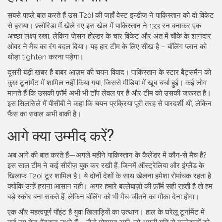
सबसे पहले बात करते हैं उस T20I की जहाँ वेस्ट इन्डीज ने पाकिस्तान को दो विकेट
से हराया। फ़्लोरिडा में खेले गए इस खेल में पाकिस्तान ने 133 रन बनाकर एक
अच्छा लक्ष्य रखा, लेकिन जेसन होल्डर के चार विकेट और अंत में चौके के शानदार
ओवर ने मैच का रंग बदल दिया। यह हार टीम के लिए सीख है – बॉलिंग प्लान को
थोड़ा tighten करना पड़ेगा।
दूसरी बड़ी खबर है बाबर आज़म की चयन विवाद। पाकिस्तान के स्टार बैट्समैन को
कुछ टूर्नामेंट में शामिल नहीं किया गया, जिससे मीडिया में खूब चर्चा हुई। कई लोग
मानते हैं कि उसकी फ़ॉर्म अभी भी टॉप लेवल पर है और टीम को उसकी जरूरत है।
इस सिलसिले में पीसीबी ने कहा कि चयन प्रक्रिया पूरी तरह से पारदर्शी थी, लेकिन
फैंस का सवाल अभी बाकी है।
आगे क्या उम्मीद करें?
अब आगे की बात करते हैं—अगले महीने पाकिस्तान के कैलेंडर में कौन‑से मैच हैं?
इस साल टीम ने कई सीरीज़ बुक कर रखी हैं, जिनमें ऑस्ट्रेलिया और इंग्लैंड के
खिलाफ T20I टूर शामिल है। ये दोनों देशों के साथ खेलना हमेशा रोमांचक रहता है
क्योंकि उन्हें हराना आसान नहीं। अगर हमारे बल्लेबाज़ों की फ़ॉर्म सही रहती है तो हम
बड़े स्कोर बना सकते हैं, लेकिन बॉलिंग को भी मैच‑जीतने का मौका देना होगा।
एक और महत्वपूर्ण पॉइंट है युवा खिलाड़ियों का उत्थान। हाल के घरेलू टूर्नामेंट में