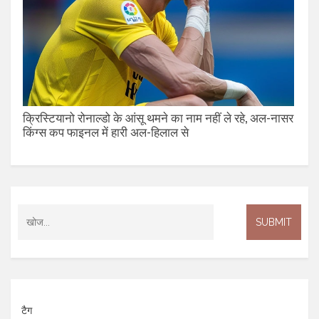
क्रिस्टियानो रोनाल्डो के आंसू थमने का नाम नहीं ले रहे, अल-नासर
किंग्स कप फाइनल में हारी अल-हिलाल से
टैग