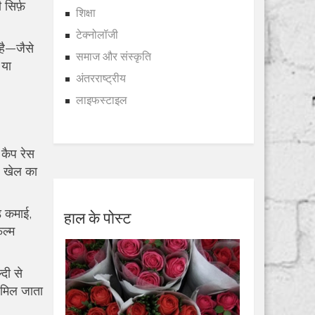
सिर्फ़
शिक्षा
टेक्नोलॉजी
 है—जैसे
समाज और संस्कृति
 या
अंतरराष्ट्रीय
लाइफस्टाइल
 कैप रेस
े खेल का
हाल के पोस्ट
़ कमाई,
िल्म
दी से
 मिल जाता