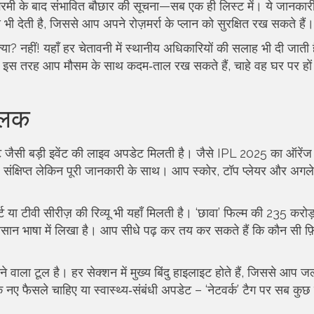
गरमी के बाद संभावित बौछार की सूचना—सब एक ही लिस्ट में। ये जानकारी 
 भी देती है, जिससे आप अपने रोज़मर्रा के प्लान को सुरक्षित रख सकते हैं।
क्या? नहीं! यहाँ हर चेतावनी में स्थानीय अधिकारियों की सलाह भी दी जाती
करें’। इस तरह आप मौसम के साथ कदम‑ताल रख सकते हैं, चाहे वह घर पर हों
झलक
र्नामेंट जैसी बड़ी इवेंट की लाइव अपडेट मिलती है। जैसे IPL 2025 का ऑरेंज
छ संक्षिप्त लेकिन पूरी जानकारी के साथ। आप स्कोर, टॉप प्लेयर और अगल
्ट या टीवी सीरीज़ की रिव्यू भी यहाँ मिलती है। ‘छावा’ फिल्म की 235 करोड
ं आसान भाषा में लिखा है। आप सीधे पढ़ कर तय कर सकते हैं कि कौन सी फ़
 वाला टूल है। हर सेक्शन में मुख्य बिंदु हाइलाइट होते हैं, जिससे आप जल्
ए फैसले चाहिए या स्वास्थ्य‑संबंधी अपडेट – ‘नेटवर्क’ टैग पर सब कुछ