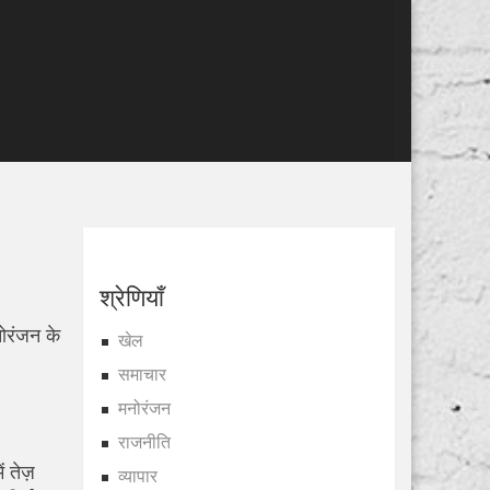
श्रेणियाँ
ोरंजन के
खेल
समाचार
मनोरंजन
राजनीति
 तेज़
व्यापार