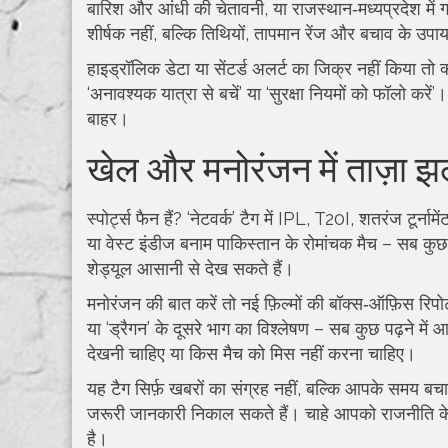
बारिश और आंधी की चेतावनी, या राजस्थान‑मध्यप्रदेश में 
शीर्षक नहीं, बल्कि तिथियों, तापमान रेंज और बचाव के उपाय
हाइड्रॉलिक डेटा या सेंटर्ड अलर्ट का जिक्र नहीं किया तो 
‘अनावश्यक यात्रा से बचें’ या ‘सुरक्षा नियमों को फॉलो 
बाहर।
खेल और मनोरंजन में ताज़ा 
स्पोर्ट्स फैन हैं? ‘नेटवर्क’ टैग में IPL, T20I, शतरंज टू
या वेस्ट इंडीज बनाम पाकिस्तान के रोमांचक मैच – सब कु
शेड्यूल आसानी से देख सकते हैं।
मनोरंजन की बात करें तो नई फ़िल्मों की बॉक्स‑ऑफ़िस रिपोर
या ‘ड्रैगन’ के दूसरे भाग का विश्लेषण – सब कुछ पढ़ने मे
देखनी चाहिए या किस मैच को मिस नहीं करना चाहिए।
यह टैग सिर्फ़ खबरों का संग्रह नहीं, बल्कि आपके समय बचाने
जरूरी जानकारी निकाल सकते हैं। चाहे आपको राजनीति के न
है।