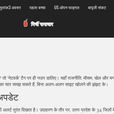
मुलांक3 अवसर
पहला बच्चा
US ओपन फाइनल
बापूजी संकट
 तो ‘नेटवर्क’ टैग पर ही नज़र डालिए। यहाँ राजनीति, मौसम, खेल और मन
न का सार समझ सकते हैं, बिना अलग‑अलग साइट खोलने की झंझट के।
अपडेट
लर्ट तुरंत दिखता है। उदाहरण के तौर पर, उत्तर प्रदेश के 34 जिलों में