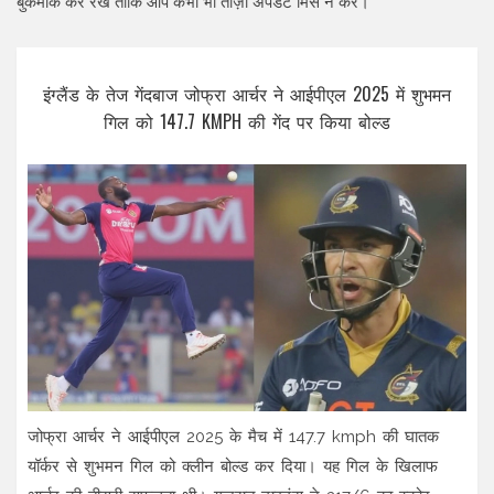
बुकमार्क कर रखें ताकि आप कभी भी ताज़ा अपडेट मिस न करें।
इंग्लैंड के तेज गेंदबाज जोफ्रा आर्चर ने आईपीएल 2025 में शुभमन
गिल को 147.7 KMPH की गेंद पर किया बोल्ड
जोफ्रा आर्चर ने आईपीएल 2025 के मैच में 147.7 kmph की घातक
यॉर्कर से शुभमन गिल को क्लीन बोल्ड कर दिया। यह गिल के खिलाफ