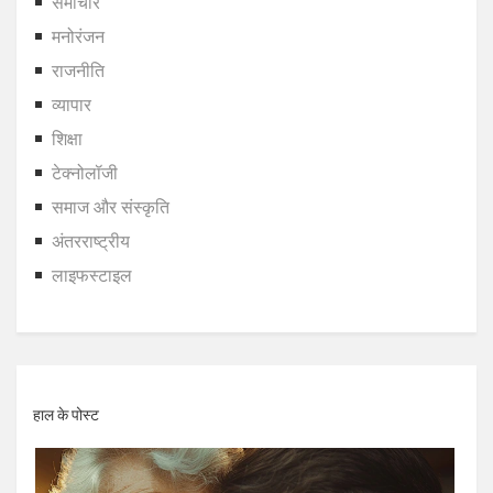
समाचार
मनोरंजन
राजनीति
व्यापार
शिक्षा
टेक्नोलॉजी
समाज और संस्कृति
अंतरराष्ट्रीय
लाइफस्टाइल
हाल के पोस्ट