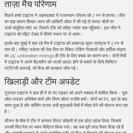
ताज़ा मैच परिणाम
पिछले हफ्ते टाइटंस ने अहमदाबाद में राजस्थान रॉयल्स को 7 रन से हराया। जीत
का बड़ा कारण शिखर धवन की आखिरी ओवर में ली गई दो फास्ट बॉलों पर
अंधी‑संतुलित शॉट था, जिसने टीम को सॉफ़्ट स्कोर तक पहुँचाया। इस जीत ने
टाइटंस को पॉइंट टेबल में तीसरे स्थान पर ले आया।
इसके बाद मुंबई में चल रहे मैच में टाइटंस को लखनऊ सुपर जायंट्स ने 5 रन से
मात दी। रवींद्र जडेजा की तेज़ पिच पर विकेट‑टेकिंग गेंदबाज़ी और हार्दिक पांड्या
का 45* unbeaten innings ही टीम के लिए बचाव का कारण बना। दोनों मैचों
में टाइटंस ने अपने बैट्समैन को जल्दी आउट होने से बचाने के लिये सिफ्टिंग
स्ट्रैटेजी अपनाई, जो फैंस की सराहना जीत गई।
खिलाड़ी और टीम अपडेट
गुज़रात टाइटंस ने हाल ही में दो नए राइडर को अपने स्क्वाड में शामिल किया – युवा
ऑल‑राउंडर अभिषेक शर्मा और स्पिन बॉलर राजीव वर्मा। दोनों का IPL ड्रा के बाद
चयन हुआ है और कोचिंग स्टाफ उन्हें शुरुआती मैचों में मौका देने की योजना बना रहा
है।
सीजन के बीच में टीम ने कप्तान विराट कोहली से एक छोटा ब्रेक लिया, जिससे
उनकी फिटनेस पर ध्यान केंद्रित किया गया। वह अब पूरी तरह तैयार दिख रहे हैं