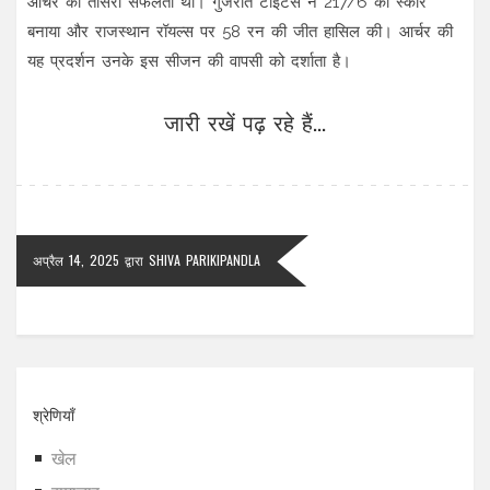
आर्चर की तीसरी सफलता थी। गुजरात टाइटंस ने 217/6 का स्कोर
बनाया और राजस्थान रॉयल्स पर 58 रन की जीत हासिल की। आर्चर की
यह प्रदर्शन उनके इस सीजन की वापसी को दर्शाता है।
जारी रखें पढ़ रहे हैं...
अप्रैल 14, 2025
द्वारा
SHIVA PARIKIPANDLA
श्रेणियाँ
खेल