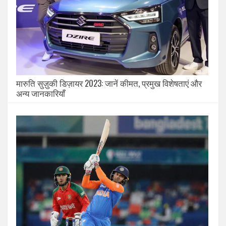
मारुति सुज़ुकी डिज़ायर 2023: जानें कीमत, प्रमुख विशेषताएं और
अन्य जानकारियाँ