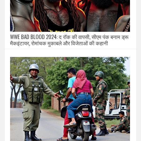
WWE BAD BLOOD 2024: द रॉक की वापसी, सीएम पंक बनाम ड्रू
मैकइंटायर, रोमांचक मुकाबले और विजेताओं की कहानी