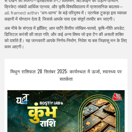
से देखने को मिलेगा—इतिहासिक IPO विश्लेषण, बिटकॉइन की उड़ान‑उत्थान,
क्रिकेट‑संबंधी आर्थिक प्रभाव, और कृषि‑विश्वविद्यालय में प्रशासनिक बदलाव—
all framed within “धन‑धान्य” के बड़े परिदृश्य में। प्रत्येक टुकड़ा इस व्यापक
कहानी में योगदान देता है, जिससे आपके पास एक संपूर्ण तस्वीर बन जाएगी।
अब नीचे के संग्रह में झाँकिए; आप पाएँगे वित्तीय जोखिम‑फायदे, कृषि‑नीति अपडेट,
डिजिटल करंसी की ताज़ा गति, और कई अन्य विषय जो इस टैग की असली शक्ति
को दर्शाते हैं। यह जानकारी आपके निर्णय‑निर्माण, निवेश या बस जिज्ञासु मन के लिए
काम आएगी।
मिथुन राशिफल 28 सितंबर 2025: कार्यस्थल में ऊर्जा, स्वास्थ्य पर
सतर्कता