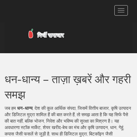
टॉगल
से
संचालित
करना
धन-धान्य – ताज़ा ख़बरें और गहरी
समझ
जब हम
धन-धान्य
,
देश की कुल आर्थिक संपदा, जिसमें वित्तीय बाजार, कृषि उत्पादन
और डिजिटल मुद्रा शामिल हैं
की बात करते हैं, तो समझ आता है कि यह सिर्फ पैसे
की बात नहीं, बल्कि भोजन, निवेश और भविष्य की सुरक्षा का मिश्रण है। यह
अवधारणा
स्टॉक मार्केट
,
शेयर खरीद‑बेच का मंच
और
कृषि उत्पादन
,
धान, गेहूं,
कपास जैसी फसलें
से जुड़ी है, साथ ही
डिजिटल मुद्रा
,
बिटकॉइन जैसी