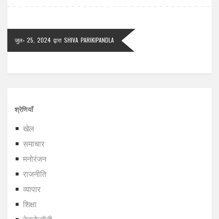
जुल॰ 25, 2024
द्वारा
SHIVA PARIKIPANDLA
श्रेणियाँ
खेल
समाचार
मनोरंजन
राजनीति
व्यापार
शिक्षा