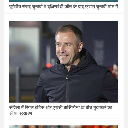
यूरोपीय संसद चुनावों में दक्षिणपंथी जीत के बाद फ्रांस चुनावी मोड में
सेविला में रियल बेटिस और एफसी बार्सिलोना के बीच मुकाबले का
सीधा प्रसारण