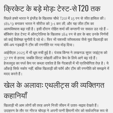
क्रिकेट के बड़े मोड़: टेस्ट‑से T20 तक
पिछले हफ्ते भारत ने इंग्लैंड के खिलाफ चौथे T20I में 15 रन से जीत हासिल की।
181/9 बनाकर भारत ने सीरीज को 3‑1 कर ली, और यह जीत टीम का
आत्मविश्वास बढ़ा रही है। इसी दौरान रोहित शर्मा की कप्तानी पर सवाल उठ रहे हैं –
बॉक्सिंग डेज़ टेस्ट में ऑस्ट्रेलिया के खिलाफ 184 रन से हार के बाद उनके निर्णयों
को कई विशेषज्ञ चुनौती दे रहे थे। फिर भी यशस्वी जॉयसलाव जैसे युवा खिलाड़ी का
वॉर्म‑अप गड़बड़ी ने टीम की रणनीति पर नया मोड़ दिया।
आईपीएल 2025 में भी धूम मची हुई है। पंजाब किंग्स ने लखनऊ सुपर जाइंट्स को
37 रन से हराया, जबकि विराट कोहली ऑरेंज कैप के लिये आगे बढ़ रहे हैं।
हेजलवुड का पर्प्ल कैप पर कब्ज़ा दर्शाता है कि गेंदबाज़ी में भी प्रतियोगिता तेज़ है। ये
आँकड़े सिर्फ स्कोर नहीं, बल्कि खिलाड़ी की फॉर्म और टीम की रणनीति को समझने में
मदद करते हैं।
खेल के अलावा: एथलीट्स की व्यक्तिगत
कहानियाँ
खिलाड़ी भी आम लोगों की तरह अपने निजी जीवन में उतार-चढ़ाव देखते हैं।
उदाहरण के तौर पर नीरज चोपड़ा ने अपनी पत्नी हिमानी मोर को सार्वजनिक रूप से