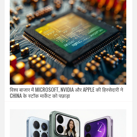
विश्व बाजार में MICROSOFT, NVIDIA और APPLE की हिस्सेदारी ने
CHINA के स्टॉक मार्केट को पछाड़ा