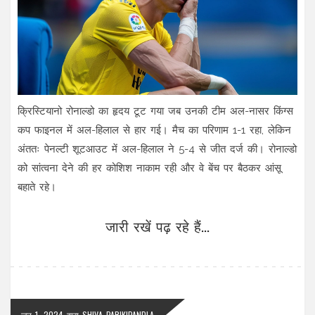
क्रिस्टियानो रोनाल्डो का हृदय टूट गया जब उनकी टीम अल-नासर किंग्स
कप फाइनल में अल-हिलाल से हार गई। मैच का परिणाम 1-1 रहा, लेकिन
अंततः पेनल्टी शूटआउट में अल-हिलाल ने 5-4 से जीत दर्ज की। रोनाल्डो
को सांत्वना देने की हर कोशिश नाकाम रही और वे बेंच पर बैठकर आंसू
बहाते रहे।
जारी रखें पढ़ रहे हैं...
जून 1, 2024
द्वारा
SHIVA PARIKIPANDLA