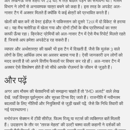
और लखनऊ जैसे शहरों पर 24 घंटे में तेज़ बौछारें पड़ने की संभावना थी। मौसम
विभाग ने लोगों से अनावश्यक यात्रा बचने को कहा है। इस तरह के अपडेट अल-
नासर टैग में अक्सर मिलते हैं क्योंकि ये कई क्षेत्रों को प्रभावित करते हैं।
खेलों की बात करें तो वेस्ट इंडीज़ ने पाकिस्तान को दूसरे T20I में दो विकेट से हराया
था। यह मैच फ्लोरिडा में खेला गया और दोनों टीमों के बीच प्रतिस्पर्धा का स्तर
काफी ऊँचा रहा। क्रिकेट प्रेमियों को अल-नासर टैग में ऐसे मैच रिपोर्ट मिलते रहते
हैं, जिससे आप हमेशा अपडेटेड रह सकते हैं।
व्यापार और अर्थशास्त्र की खबरें भी इस टैग में दिखती हैं, जैसे कि मुलंक 3 वाले
लोगों के लिए आर्थिक लाभ का अवसर बताया गया है। ऐसी जानकारी उन लोगों को
मदद करती है जो अपने वित्तीय फैसलों पर विचार कर रहे हों। अल-नासर टैग में
अक्सर ऐसे विश्लेषण होते हैं जो सीधे आपके रोज़मर्रा के जीवन से जुड़ते हैं।
और पढ़ें
अगर आप मौसम की चेतावनियों को समझना चाहते हैं तो "IMD अलर्ट" वाले लेख
देखें, जहाँ विस्तृत पूर्वानुमान और सुरक्षा टिप्स दिए जाते हैं। राजनीति में नवीनतम
बदलावों के लिए नीतियों और नियुक्तियों से जुड़ी खबरें पढ़ें, जैसे कि निधि तिवारी की
नई पदस्थापना।
मनोरंजन सेक्शन में टीवी सीरीज़, फिल्म रिव्यू या स्टार्स की व्यक्तिगत बातें मिलती
हैं। उदाहरण के तौर पर "तारक मेहता" की उल्टी चश्मा वाली कहानी ने दर्शकों को