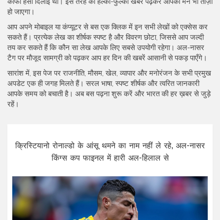
काफी हँसी दिलाई थी। इस तरह की हल्की-फुल्की खबरें पढ़कर आपका मन भी ताज़ा
हो जाएगा।
आप अपने मोबाइल या कंप्यूटर से बस एक क्लिक में इन सभी लेखों को एक्सेस कर
सकते हैं। प्रत्येक लेख का शीर्षक स्पष्ट है और विवरण छोटा, जिससे आप जल्दी
तय कर सकते हैं कि कौन सा लेख आपके लिए सबसे उपयोगी रहेगा। अल-नासर
टैग पर मौजूद सामग्री को पढ़कर आप हर दिन की खबरें आसानी से पकड़ पाएँगे।
सारांश में, इस पेज पर राजनीति, मौसम, खेल, व्यापार और मनोरंजन के सभी प्रमुख
अपडेट एक ही जगह मिलते हैं। सरल भाषा, स्पष्ट शीर्षक और त्वरित जानकारी
आपके समय को बचाती है। अब बस पढ़ना शुरू करें और भारत की हर ख़बर से जुड़े
रहें।
क्रिस्टियानो रोनाल्डो के आंसू थमने का नाम नहीं ले रहे, अल-नासर
किंग्स कप फाइनल में हारी अल-हिलाल से