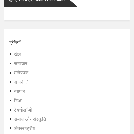
श्रेणियाँ
खेल
समाचार
मनोरंजन
राजनीति
व्यापार
शिक्षा
टेक्नोलॉजी
समाज और संस्कृति
अंतरराष्ट्रीय