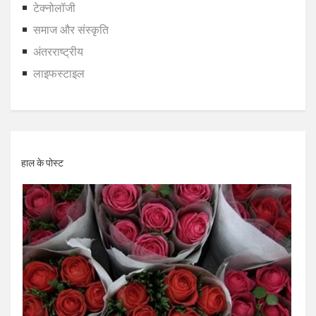
टेक्नोलॉजी
समाज और संस्कृति
अंतरराष्ट्रीय
लाइफस्टाइल
हाल के पोस्ट