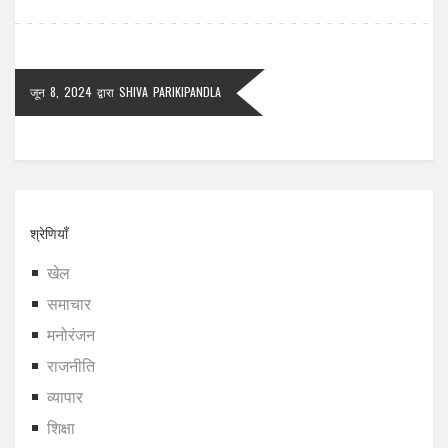
जून 8, 2024
द्वारा
SHIVA PARIKIPANDLA
श्रेणियाँ
खेल
समाचार
मनोरंजन
राजनीति
व्यापार
शिक्षा