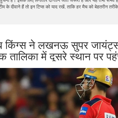
ंचना है। इसके लिए लगातार दो‑तीन जीतें जरूरी हैं और यह तभी संभव ह
म के दीवाने हैं तो इन टिप्स को याद रखें, ताकि हर मैच को बेहतरीन तरीके
 किंग्स ने लखनऊ सुपर जायंट्
 तालिका में दूसरे स्थान पर पहुं