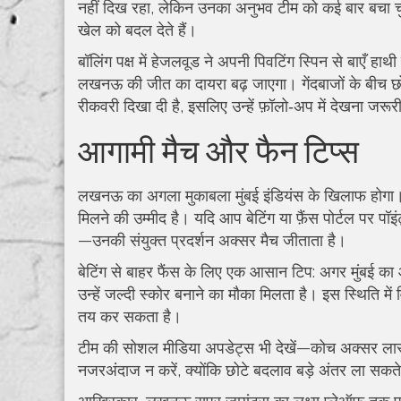
नहीं दिख रहा, लेकिन उनका अनुभव टीम को कई बार बचा चुक
खेल को बदल देते हैं।
बॉलिंग पक्ष में हेजलवूड ने अपनी पिवटिंग स्पिन से बाएँ हा
लखनऊ की जीत का दायरा बढ़ जाएगा। गेंदबाजों के बीच छोट
रीकवरी दिखा दी है, इसलिए उन्हें फ़ॉलो‑अप में देखना जरूर
आगामी मैच और फैन टिप्स
लखनऊ का अगला मुकाबला मुंबई इंडियंस के खिलाफ होगा। इस 
मिलने की उम्मीद है। यदि आप बेटिंग या फ़ैंस पोर्टल पर पॉइं
—उनकी संयुक्त प्रदर्शन अक्सर मैच जीताता है।
बेटिंग से बाहर फैंस के लिए एक आसान टिप: अगर मुंबई क
उन्हें जल्दी स्कोर बनाने का मौका मिलता है। इस स्थिति 
तय कर सकता है।
टीम की सोशल मीडिया अपडेट्स भी देखें—कोच अक्सर लास्ट‑
नजरअंदाज न करें, क्योंकि छोटे बदलाव बड़े अंतर ला सकते 