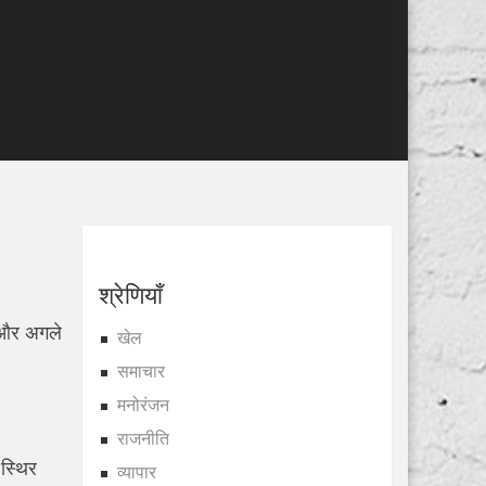
श्रेणियाँ
ि और अगले
खेल
समाचार
मनोरंजन
राजनीति
 स्थिर
व्यापार