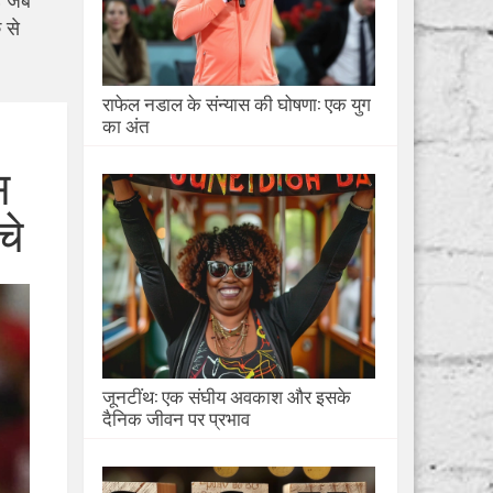
ै जब
 से
राफेल नडाल के संन्यास की घोषणा: एक युग
का अंत
स
चे
जूनटींथ: एक संघीय अवकाश और इसके
दैनिक जीवन पर प्रभाव