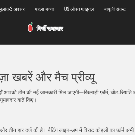
मुलांक3 अवसर
पहला बच्चा
US ओपन फाइनल
बापूजी संकट
 खबरें और मैच प्रीव्यू
यहाँ आपको टीम की नई जानकारी मिल जाएगी—खिलाड़ी फ़ॉर्म, चोट‑स्थित
 घुमावदार बातें किए।
और तीन हार दर्ज की है। बैटिंग लाइन‑अप में विराट कोहली का फ़ॉर्म अभी