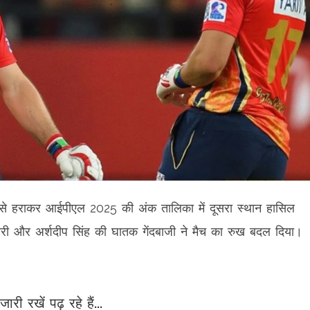
 से हराकर आईपीएल 2025 की अंक तालिका में दूसरा स्थान हासिल
री और अर्शदीप सिंह की घातक गेंदबाजी ने मैच का रुख बदल दिया।
जारी रखें पढ़ रहे हैं...