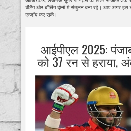
आखिरकार, लखनऊ सुपर जायंट्स का लक्ष्य प्लेऑफ़ तक पहु
बॅटिंग और बॉलिंग दोनों में संतुलन बना रहे। आप अगर इस टी
एन्जॉय कर सकें।
आईपीएल 2025: पंजाब
को 37 रन से हराया, अंक