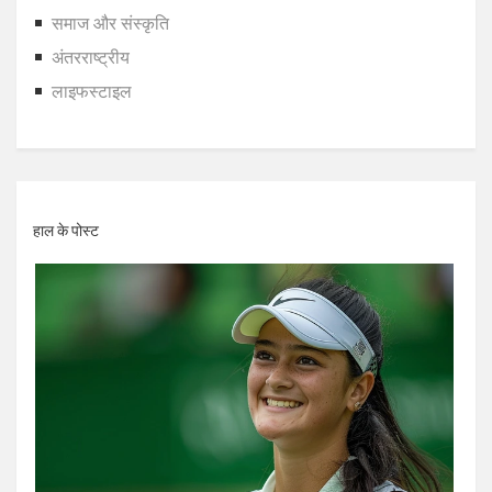
समाज और संस्कृति
अंतरराष्ट्रीय
लाइफस्टाइल
हाल के पोस्ट