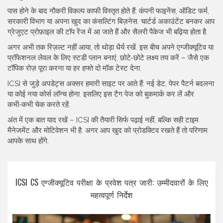
पास होने के बाद नौकरी विकल्प काफी विस्तृत होते हैं: कंपनी फाइनेंस, ऑडिट फर्म,
सरकारी विभाग या अपना खुद का कंसल्टिंग बिज़नेस. चार्टर्ड अकाउंटेंट बनकर आप
ग्रेजुएट प्रोफ़ाइल की टॉप रेंज में आ जाते हैं और सैलरी पैकेज भी बढ़िया होता है.
अगर अभी तक रिज़ल्ट नहीं आया, तो थोड़ा धैर्य रखें. इस बीच अपने एग्जीक्यूटिव या
प्रॉफेशनल लेवल के लिए स्टडी प्लान बनाएं. छोटे‑छोटे लक्ष्य तय करें – जैसे एक
टॉपिक रोज़ पूरा करना या हर हफ्ते दो मॉक टेस्ट देना.
ICSI से जुड़े अपडेट्स अक्सर हमारी साइट पर आते हैं: नई डेट, पेपर पैटर्न बदलना
या कोई नया कोर्स लॉन्च होना. इसलिए इस टैग पेज को बुकमार्क कर लें और
कभी‑कभी चेक करते रहें.
अंत में एक बात याद रखें – ICSI की तैयारी सिर्फ पढ़ाई नहीं, बल्कि सही टाइम
मैनेजमेंट और मोटिवेशन भी है. अगर आप खुद को प्रोडक्टिव रखते हैं तो परिणाम
आपके साथ होंगे.
ICSI CS एग्जीक्यूटिव परीक्षा के प्रवेश पत्र जारी: उम्मीदवारों के लिए
महत्वपूर्ण निर्देश