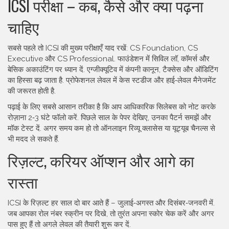
ICSI परीक्षा – कब, कैसे और क्या पढ़ना
चाहिए
सबसे पहले तो ICSI की मुख्य परीक्षाएँ याद रखें: CS Foundation, CS
Executive और CS Professional. फाउंडेशन में सिविल लॉ, कॉमर्स और
बेसिक अकाउंटिंग पर ध्यान दें. एग्जीक्यूटिव में कंपनी कानून, टैक्सेस और ऑडिटिंग
का हिस्सा बढ़ जाता है. प्रोफेशनल लेवल में केस स्टडीज और हाई‑लेवल मैनेजमेंट
की जरूरत होती है.
पढ़ाई के लिए सबसे आसान तरीका है कि आप आधिकारिक सिलेबस को नोट करके
रोज़ाना 2‑3 घंटे फॉलो करें. पिछले साल के पेपर देखिए, उनका पैटर्न समझें और
मॉक टेस्ट दें. अगर समय कम हो तो ऑनलाइन रिव्यू क्लासेस या यूट्यूब चैनल्स से
भी मदद ले सकते हैं.
रिज़ल्ट, करियर ऑप्शन और आगे का
रास्ता
ICSI के रिज़ल्ट हर साल दो बार आते हैं – जुलाई‑अगस्त और दिसंबर‑जनवरी में.
जब आपका रोल नंबर स्क्रीन पर दिखे, तो तुरंत अपना स्कोर चेक करें और अगर
पास हुए हैं तो अगले लेवल की तैयारी शुरू कर दें.