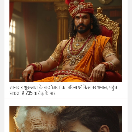
शानदार शुरुआत के बाद 'छावा' का बॉक्स ऑफिस पर धमाल, पहुंच
सकता है 235 करोड़ के पार