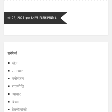
मई 22, 2024
द्वारा
SHIVA PARIKIPANDLA
श्रेणियाँ
खेल
समाचार
मनोरंजन
राजनीति
व्यापार
शिक्षा
टेक्नोलॉजी